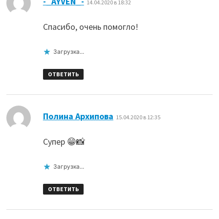
-_AYVEN_-
14.04.2020 в 18:32
Спасибо, очень помогло!
Загрузка...
ОТВЕТИТЬ
:
Полина Архипова
15.04.2020 в 12:35
Супер 😁📸
Загрузка...
ОТВЕТИТЬ