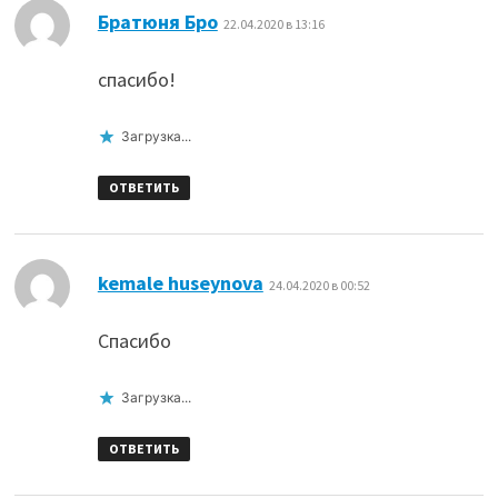
:
Братюня Бро
22.04.2020 в 13:16
спасибо!
Загрузка...
ОТВЕТИТЬ
:
kemale huseynova
24.04.2020 в 00:52
Спасибо
Загрузка...
ОТВЕТИТЬ