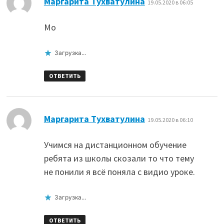
Маргарита Тухватулина
19.05.2020 в 06:05
Мо
Загрузка...
ОТВЕТИТЬ
:
Маргарита Тухватулина
19.05.2020 в 06:10
Учимся на дистанционном обучение
ребята из школы скозали то что тему
не понили я всё поняла с видио уроке.
Загрузка...
ОТВЕТИТЬ