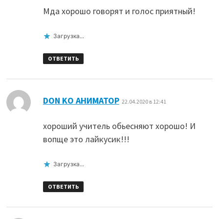
Мда хорошо говорят и голос приятный!
Загрузка...
ОТВЕТИТЬ
:
DON KO АНИМАТОР
22.04.2020 в 12:41
хороший учитель обьесняют хорошо! И
вопще это лайкусик!!!
Загрузка...
ОТВЕТИТЬ