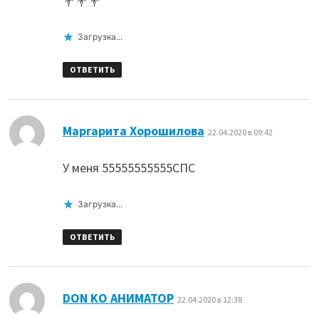
💐💐💐
Загрузка...
ОТВЕТИТЬ
:
Маргарита Хорошилова
22.04.2020 в 09:42
У меня 55555555555СПС
Загрузка...
ОТВЕТИТЬ
:
DON KO АНИМАТОР
22.04.2020 в 12:38