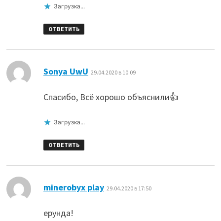
Загрузка...
ОТВЕТИТЬ
:
Sonya UwU
29.04.2020 в 10:09
Спасибо, Всё хорошо объяснили👍
Загрузка...
ОТВЕТИТЬ
:
minerobyx play
29.04.2020 в 17:50
ерунда!