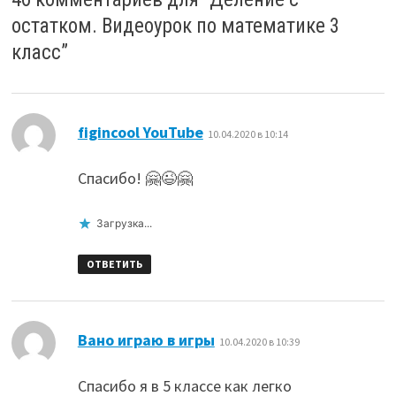
остатком. Видеоурок по математике 3
класс
”
:
figincool YouTube
10.04.2020 в 10:14
Спасибо! 🤗😉🤗
Загрузка...
ОТВЕТИТЬ
:
Вано играю в игры
10.04.2020 в 10:39
Спасибо я в 5 классе как легко