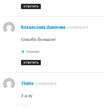
ОТВЕТИТЬ
:
Владислава Дорогова
21.04.2020 в 13:27
Спасибо большое!
Загрузка...
ОТВЕТИТЬ
:
TheIra
22.04.2020 в 08:16
3-д ау