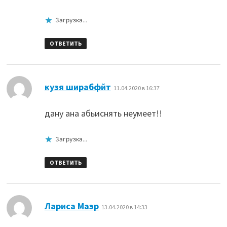
Загрузка...
ОТВЕТИТЬ
:
кузя ширабфйт
11.04.2020 в 16:37
дану ана абьиснять неумеет!!
Загрузка...
ОТВЕТИТЬ
:
Лариса Маэр
13.04.2020 в 14:33