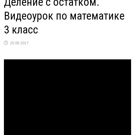
Деление с остатком.
Видеоурок по математике
3 класс
25.08.2017