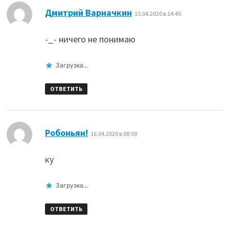
:
Дмитрий Варначкин
15.04.2020 в 14:45
-_- ничего не понимаю
Загрузка...
ОТВЕТИТЬ
:
Робоньян!
16.04.2020 в 08:59
ку
Загрузка...
ОТВЕТИТЬ