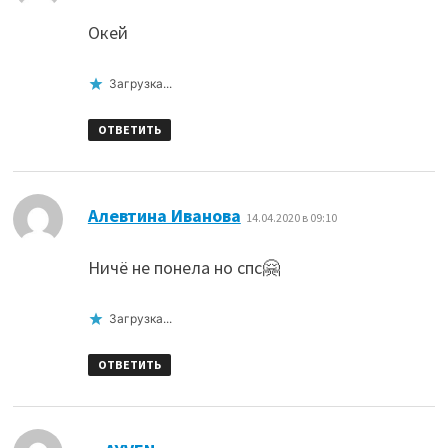
Окей
Загрузка...
ОТВЕТИТЬ
:
Алевтина Иванова
14.04.2020 в 09:10
Ничё не понела но спс🤗
Загрузка...
ОТВЕТИТЬ
: