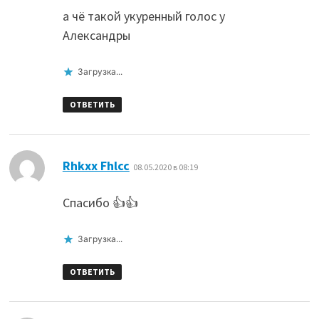
а чё такой укуренный голос у
Александры
Загрузка...
ОТВЕТИТЬ
:
Rhkxx Fhlcc
08.05.2020 в 08:19
Спасибо 👍👍
Загрузка...
ОТВЕТИТЬ