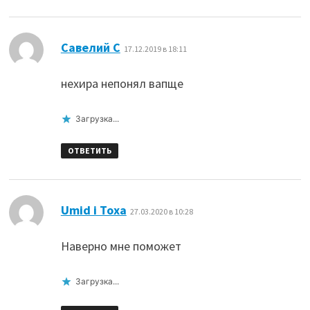
:
Савелий С
17.12.2019 в 18:11
нехира непонял вапще
Загрузка...
ОТВЕТИТЬ
:
Umid i Toxa
27.03.2020 в 10:28
Наверно мне поможет
Загрузка...