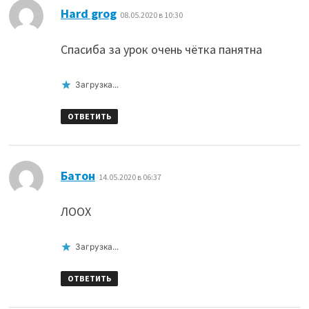
:
Hard grog
08.05.2020 в 10:30
Спасиба за урок очень чётка панятна
Загрузка...
ОТВЕТИТЬ
:
Батон
14.05.2020 в 06:37
ЛООХ
Загрузка...
ОТВЕТИТЬ