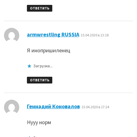
ОТВЕТИТЬ
:
armwrestling RUSSIA
15.04.2020 в 13:18
Я инопришиленец
Загрузка...
ОТВЕТИТЬ
:
Геннадий Коновалов
15.04.2020 в 17:24
Нууу норм