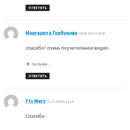
ОТВЕТИТЬ
:
Маргарита Горбунова
19.05.2017 в 20:42
спасибо! очень поучительное видео
Загрузка...
ОТВЕТИТЬ
:
I'ts Mery
31.01.2018 в 21:24
Спасибо