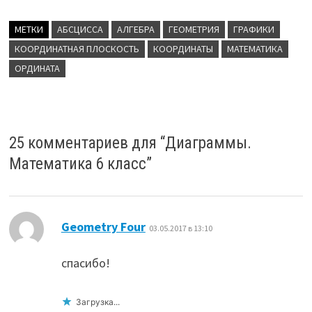
МЕТКИ
АБСЦИССА
АЛГЕБРА
ГЕОМЕТРИЯ
ГРАФИКИ
КООРДИНАТНАЯ ПЛОСКОСТЬ
КООРДИНАТЫ
МАТЕМАТИКА
ОРДИНАТА
25 комментариев для “
Диаграммы.
Математика 6 класс
”
:
Geometry Four
03.05.2017 в 13:10
спасибо!
Загрузка...