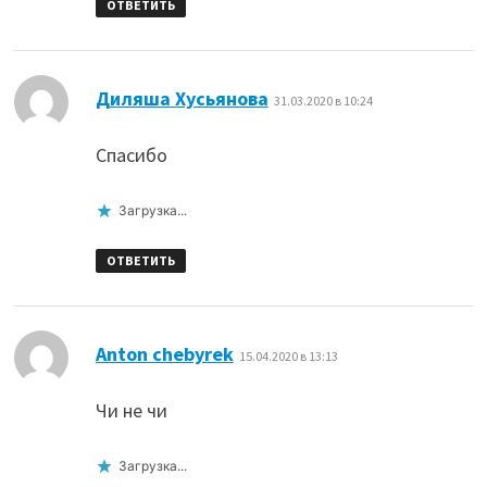
ОТВЕТИТЬ
:
Диляша Хусьянова
31.03.2020 в 10:24
Спасибо
Загрузка...
ОТВЕТИТЬ
:
Anton chebyrek
15.04.2020 в 13:13
Чи не чи
Загрузка...