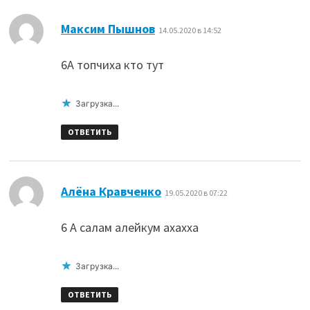
:
Максим Пышнов
14.05.2020 в 14:52
6А топчиха кто тут
Загрузка...
ОТВЕТИТЬ
:
Алёна Кравченко
19.05.2020 в 07:22
6 А салам алейкум ахахха
Загрузка...
ОТВЕТИТЬ