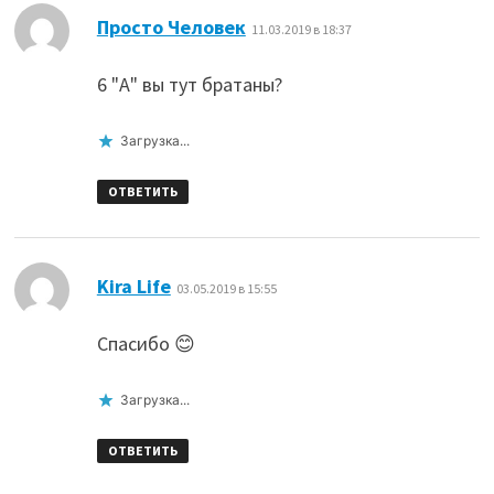
:
Просто Человек
11.03.2019 в 18:37
6 "А" вы тут братаны?
Загрузка...
ОТВЕТИТЬ
:
Kira Life
03.05.2019 в 15:55
Спасибо 😊
Загрузка...
ОТВЕТИТЬ