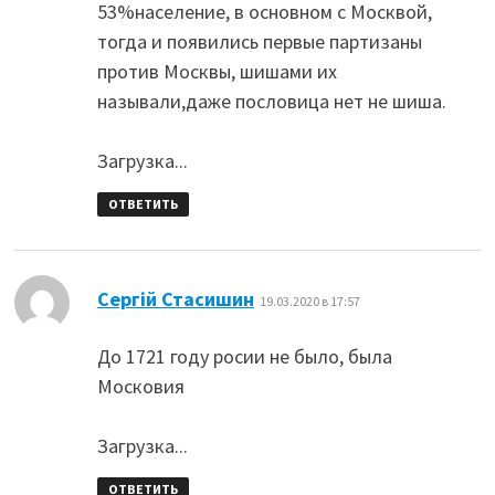
53%население, в основном с Москвой,
тогда и появились первые партизаны
против Москвы, шишами их
называли,даже пословица нет не шиша.
Загрузка...
ОТВЕТИТЬ
:
Сергій Стасишин
19.03.2020 в 17:57
До 1721 году росии не было, была
Московия
Загрузка...
ОТВЕТИТЬ