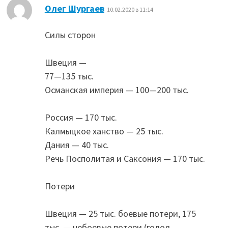
:
Олег Шургаев
10.02.2020 в 11:14
Силы сторон
Швеция —
77—135 тыс.
Османская империя — 100—200 тыс.
Россия — 170 тыс.
Калмыцкое ханство — 25 тыс.
Дания — 40 тыс.
Речь Посполитая и Саксония — 170 тыс.
Потери
Швеция — 25 тыс. боевые потери, 175
тыс. — небоевые потери (голод,