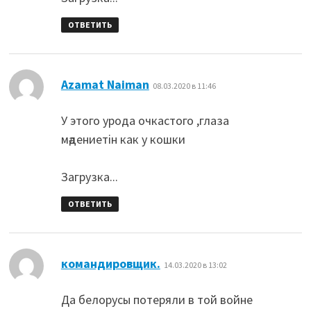
ОТВЕТИТЬ
:
Azamat Naiman
08.03.2020 в 11:46
У этого урода очкастого ,глаза
мәдениетін как у кошки
Загрузка...
ОТВЕТИТЬ
:
командировщик.
14.03.2020 в 13:02
Да белорусы потеряли в той войне