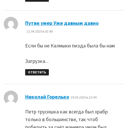
:
Путин умер Уже давным давно
21.04.2020 в 02:48
Если бы не Калмыки пизда была бы нам
Загрузка...
ОТВЕТИТЬ
:
Николай Горелько
29.05.2020 в 23:49
Петр трусишка как всегда был храбр
только в большинстве, так чтоб
победить за счёт маневра умом был