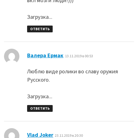
вкл мозги люди!)))
Загрузка...
ОТВЕТИТЬ
:
Валера Ермак
13.11.2019 в 00:53
Люблю виде ролики во славу оружия
Русского.
Загрузка...
ОТВЕТИТЬ
:
Vlad Joker
23.11.2019 в 20:30