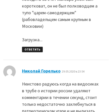
коротковат, он не был полководцем а
тупо "царем-самодержцем"
(рабовладельцем самым крупным в
Московии)
Загрузка...
ОТВЕТИТЬ
:
Николай Горелько
29.05.2020 в 23:54
Неистово радуюсь когда на видосиках
в трубе о истории россии удаляют
комментарии в течении секунд, стоит
только недостаточно захлебнуться в
патриотическом угаре и не вылизать