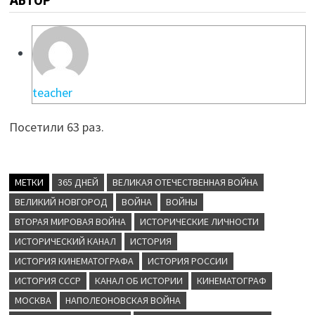
АВТОР
teacher
Посетили 63 раз.
МЕТКИ
365 ДНЕЙ
ВЕЛИКАЯ ОТЕЧЕСТВЕННАЯ ВОЙНА
ВЕЛИКИЙ НОВГОРОД
ВОЙНА
ВОЙНЫ
ВТОРАЯ МИРОВАЯ ВОЙНА
ИСТОРИЧЕСКИЕ ЛИЧНОСТИ
ИСТОРИЧЕСКИЙ КАНАЛ
ИСТОРИЯ
ИСТОРИЯ КИНЕМАТОГРАФА
ИСТОРИЯ РОССИИ
ИСТОРИЯ СССР
КАНАЛ ОБ ИСТОРИИ
КИНЕМАТОГРАФ
МОСКВА
НАПОЛЕОНОВСКАЯ ВОЙНА