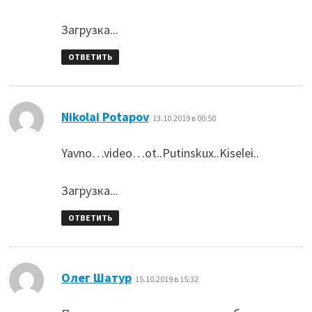
Загрузка...
ОТВЕТИТЬ
:
Nikolai Potapov
13.10.2019 в 00:50
Yavno…video…ot..Putinskux..Kiselei..
Загрузка...
ОТВЕТИТЬ
:
Олег Шатур
15.10.2019 в 15:32