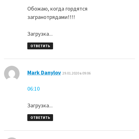
Обожаю, когда гордятся
загранотрядами!!!!
Загрузка...
ОТВЕТИТЬ
:
Mark Danylov
29.01.2020 в 09:06
06:10
Загрузка...
ОТВЕТИТЬ