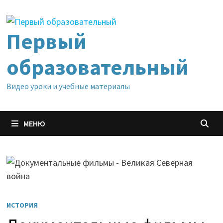
Перейти
к
содержимому
Первый
образовательный
Видео уроки и учебные материалы
МЕНЮ
ИСТОРИЯ