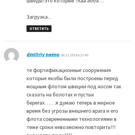
шведы?это которые ?Ааа абба…
Загрузка...
ОТВЕТИТЬ
:
dmitriy nemo
06.11.2019 в 23:40
те фортификационные сооружения
которые якобы были построены перед
мощным флотом швеции под носом так
сказать на болотах и пустых
берегах……я думаю теперь в мирное
время без угрозы внешнего врага и его
флота современными технологиями в
теже сроки невозможно повторить!!!