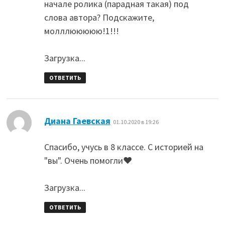
начале ролика (парадная такая) под
слова автора? Подскажите,
молллююююю!1!!!
Загрузка...
ОТВЕТИТЬ
:
Диана Гаевская
01.10.2020 в 19:26
Спасибо, учусь в 8 классе. С историей на
"вы". Очень помогли❤
Загрузка...
ОТВЕТИТЬ