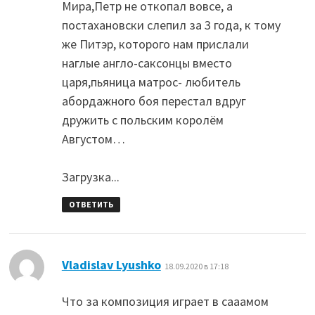
Мира,Петр не откопал вовсе, а
постахановски слепил за 3 года, к тому
же Питэр, которого нам прислали
наглые англо-саксонцы вместо
царя,пьяница матрос- любитель
абордажного боя перестал вдруг
дружить с польским королём
Августом…
Загрузка...
ОТВЕТИТЬ
:
Vladislav Lyushko
18.09.2020 в 17:18
Что за композиция играет в сааамом