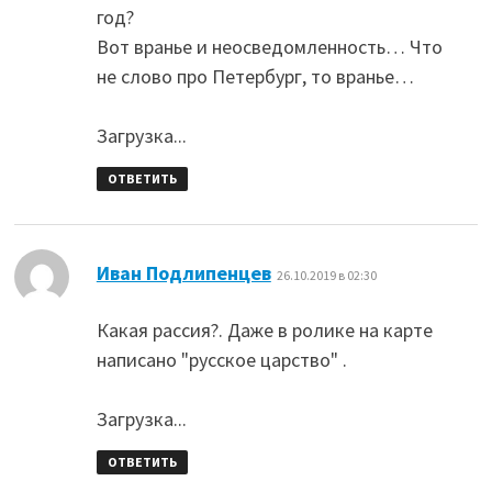
год?
Вот вранье и неосведомленность… Что
не слово про Петербург, то вранье…
Загрузка...
ОТВЕТИТЬ
:
Иван Подлипенцев
26.10.2019 в 02:30
Какая рассия?. Даже в ролике на карте
написано "русское царство" .
Загрузка...
ОТВЕТИТЬ