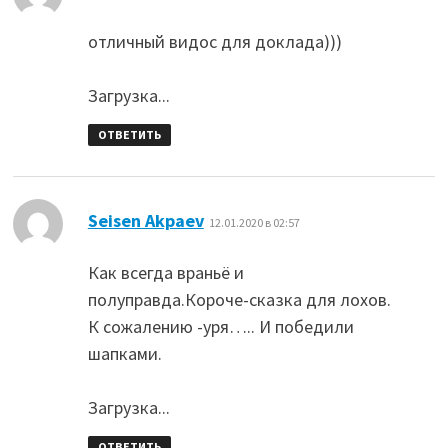
отличный видос для доклада)))
Загрузка...
ОТВЕТИТЬ
:
Seisen Akpaev
12.01.2020 в 02:57
Как всегда враньё и
полуправда.Короче-сказка для лохов.
К сожалению -уря….. И победили
шапками.
Загрузка...
ОТВЕТИТЬ