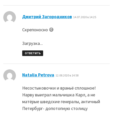
:
Дмитрий Загородников
14.07.2020 в 14:25
Скрепоносно 😅
Загрузка...
ОТВЕТИТЬ
:
Natalia Petrova
12.08.2020 в 14:58
Несостыковочки и враньё сплошное!
Нарву выиграл мальчишка Карл, а не
матёрые шведские генералы, античный
Петербург- допотопную столицу