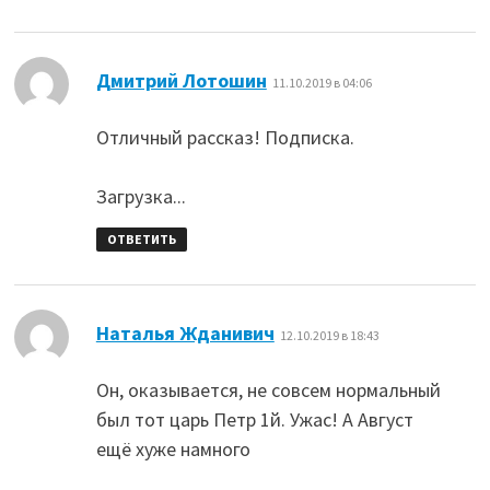
:
Дмитрий Лотошин
11.10.2019 в 04:06
Отличный рассказ! Подписка.
Загрузка...
ОТВЕТИТЬ
:
Наталья Жданивич
12.10.2019 в 18:43
Он, оказывается, не совсем нормальный
был тот царь Петр 1й. Ужас! А Август
ещё хуже намного