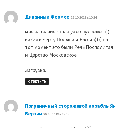
:
Диванный Фермер
28.10.2019 в 10:24
мне название стран уже слух режет)))
какая к черту Польша и Рассия)))) на
тот момент это были Речь Посполитая
и Царство Московское
Загрузка...
ОТВЕТИТЬ
Пограничный сторожевой корабль Ян
:
Берзин
28.10.2019 в 18:32