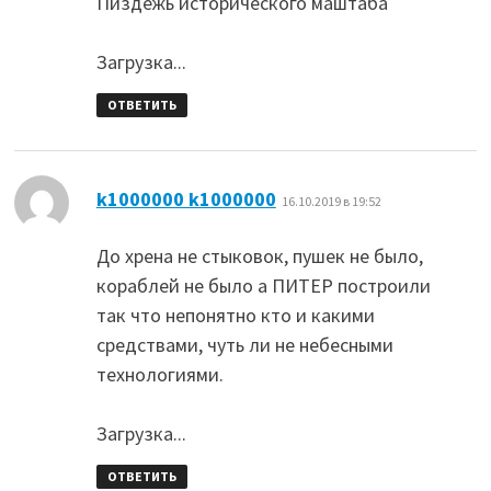
Пиздежь исторического маштаба
Загрузка...
ОТВЕТИТЬ
:
k1000000 k1000000
16.10.2019 в 19:52
До хрена не стыковок, пушек не было,
кораблей не было а ПИТЕР построили
так что непонятно кто и какими
средствами, чуть ли не небесными
технологиями.
Загрузка...
ОТВЕТИТЬ