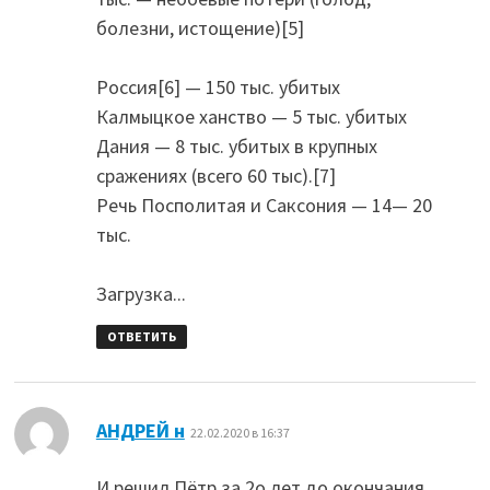
болезни, истощение)[5]
Россия[6] — 150 тыс. убитых
Калмыцкое ханство — 5 тыс. убитых
Дания — 8 тыс. убитых в крупных
сражениях (всего 60 тыс).[7]
Речь Посполитая и Саксония — 14— 20
тыс.
Загрузка...
ОТВЕТИТЬ
:
АНДРЕЙ н
22.02.2020 в 16:37
И решил Пётр за 2о лет до окончания