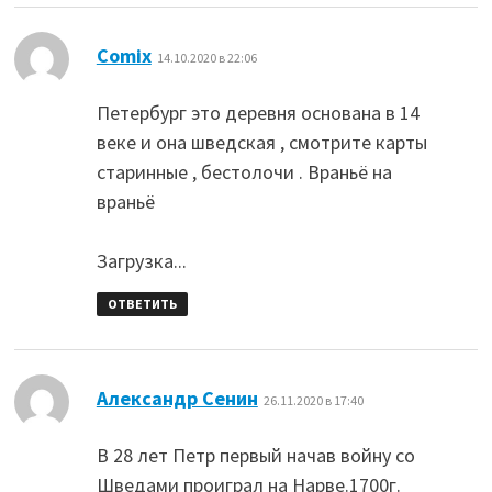
:
Comix
14.10.2020 в 22:06
Петербург это деревня основана в 14
веке и она шведская , смотрите карты
старинные , бестолочи . Враньё на
враньё
Загрузка...
ОТВЕТИТЬ
:
Александр Сенин
26.11.2020 в 17:40
В 28 лет Петр первый начав войну со
Шведами проиграл на Нарве.1700г.