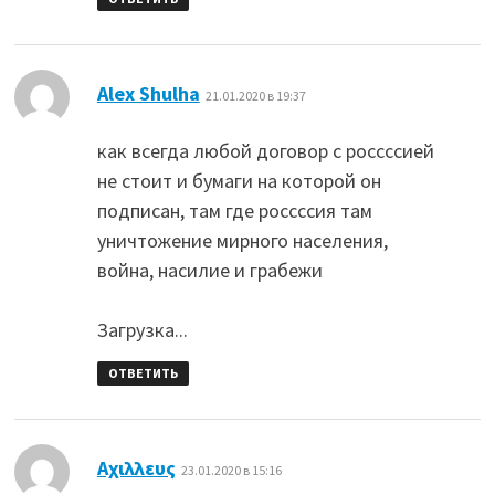
:
Alex Shulha
21.01.2020 в 19:37
как всегда любой договор с россссией
не стоит и бумаги на которой он
подписан, там где россссия там
уничтожение мирного населения,
война, насилие и грабежи
Загрузка...
ОТВЕТИТЬ
:
Aχιλλευς
23.01.2020 в 15:16