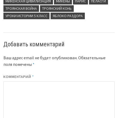
МИКЕНСКАЯ ЦИВИЛИЗАЦИЯ
МИКЕНЫ
ПАРИС
ПЕЛАСГИ
ТРОЯНСКАЯ ВОЙНА
ТРОЯНСКИЙ КОНЬ
УРОКИ ИСТОРИИ 5 КЛАСС
ЯБЛОКО РАЗДОРА
Добавить комментарий
Ваш адрес email не будет опубликован.
Обязательные
поля помечены
*
КОММЕНТАРИЙ
*