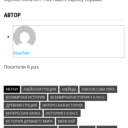
АВТОР
teacher
Посетили 6 раз.
МЕТКИ
АХЕЙСКАЯ ГРЕЦИЯ
АХЕЙЦЫ
АХИЛЛЕСОВА ПЯТА
ВСЕМИРНАЯ ИСТОРИЯ
ВСЕМИРНАЯ ИСТОРИЯ 5 КЛАСС
ДРЕВНЯЯ ГРЕЦИЯ
ИНТЕРЕСНАЯ ИСТОРИЯ
ИНТЕРЕСНАЯ НАУКА
ИСТОРИЯ 5 КЛАСС
ИСТОРИЯ ДРЕВНЕГО МИРА
МЕНЕЛАЙ