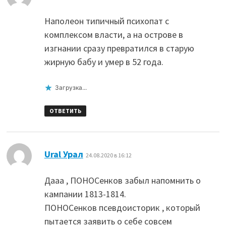
Наполеон типичный психопат с
комплексом власти, а на острове в
изгнании сразу превратился в старую
жирную бабу и умер в 52 года.
Загрузка...
ОТВЕТИТЬ
:
Ural Урал
24.08.2020 в 16:12
Дааа , ПОНОСенков забыл напомнить о
кампании 1813-1814.
ПОНОСенков псевдоисторик , который
пытается заявить о себе совсем