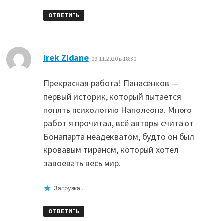
ОТВЕТИТЬ
:
Irek Zidane
09.11.2020 в 18:30
Прекрасная работа! Панасенков —
первый историк, который пытается
понять психологию Наполеона. Много
работ я прочитал, всё авторы считают
Бонапарта неадекватом, будто он был
кровавым тираном, который хотел
завоевать весь мир.
Загрузка...
ОТВЕТИТЬ