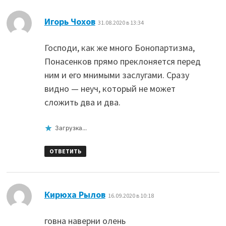
:
Игорь Чохов
31.08.2020 в 13:34
Господи, как же много Бонопартизма,
Понасенков прямо преклоняется перед
ним и его мнимыми заслугами. Сразу
видно — неуч, который не может
сложить два и два.
Загрузка...
ОТВЕТИТЬ
:
Кирюха Рылов
16.09.2020 в 10:18
говна наверни олень