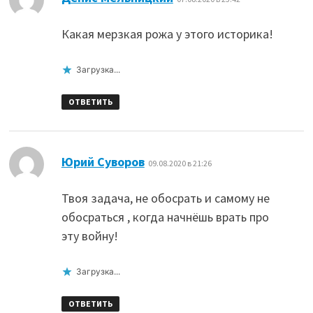
Какая мерзкая рожа у этого историка!
Загрузка...
ОТВЕТИТЬ
:
Юрий Суворов
09.08.2020 в 21:26
Твоя задача, не обосрать и самому не
обосраться , когда начнёшь врать про
эту войну!
Загрузка...
ОТВЕТИТЬ