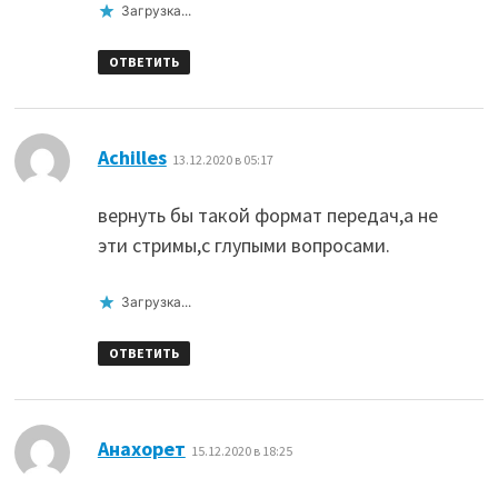
Загрузка...
ОТВЕТИТЬ
:
Achilles
13.12.2020 в 05:17
вернуть бы такой формат передач,а не
эти стримы,с глупыми вопросами.
Загрузка...
ОТВЕТИТЬ
:
Анахорет
15.12.2020 в 18:25