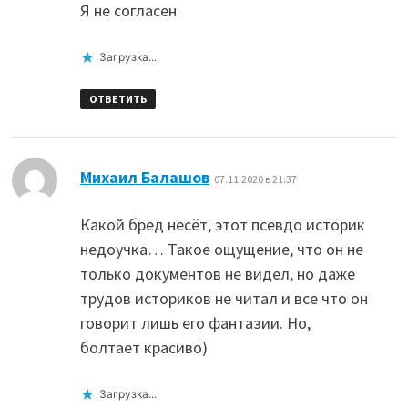
Я не согласен
Загрузка...
ОТВЕТИТЬ
:
Михаил Балашов
07.11.2020 в 21:37
Какой бред несёт, этот псевдо историк
недоучка… Такое ощущение, что он не
только документов не видел, но даже
трудов историков не читал и все что он
говорит лишь его фантазии. Но,
болтает красиво)
Загрузка...