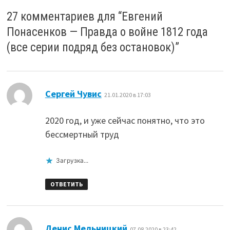
27 комментариев для “
Евгений
Понасенков — Правда о войне 1812 года
(все серии подряд без остановок)
”
:
Сергей Чувис
21.01.2020 в 17:03
2020 год, и уже сейчас понятно, что это
бессмертный труд
Загрузка...
ОТВЕТИТЬ
:
Денис Мельницкий
07.08.2020 в 23:42