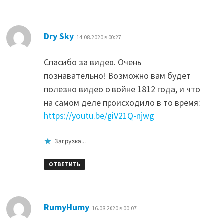
:
Dry Sky
14.08.2020 в 00:27
Спасибо за видео. Очень
познавательно! Возможно вам будет
полезно видео о войне 1812 года, и что
на самом деле происходило в то время:
https://youtu.be/giV21Q-njwg
Загрузка...
ОТВЕТИТЬ
:
RumyHumy
16.08.2020 в 00:07