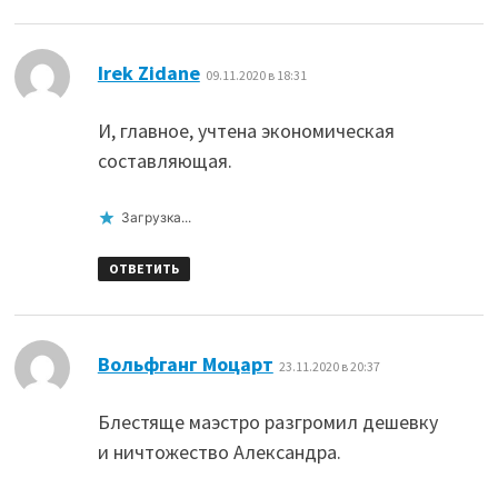
:
Irek Zidane
09.11.2020 в 18:31
И, главное, учтена экономическая
составляющая.
Загрузка...
ОТВЕТИТЬ
:
Вольфганг Моцарт
23.11.2020 в 20:37
Блестяще маэстро разгромил дешевку
и ничтожество Александра.