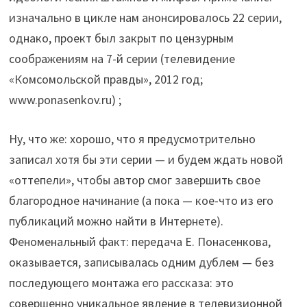
изначально в цикле нам анонсировалось 22 серии,
однако, проект был закрыт по цензурным
соображениям на 7-й серии (телевидение
«Комсомольской правды», 2012 год;
www.ponasenkov.ru) ;
Ну, что же: хорошо, что я предусмотрительно
записал хотя бы эти серии — и будем ждать новой
«оттепели», чтобы автор смог завершить свое
благородное начинание (а пока — кое-что из его
публикаций можно найти в Интернете).
Феноменальный факт: передача Е. Понасенкова,
оказывается, записывалась одним дублем — без
последующего монтажа его рассказа: это
совершенно уникальное явление в телевизионной