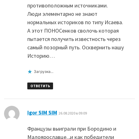
противоположным источниками.
Люди элементарно не знают
нормальных историков по типу Исаева.
А этот ПОНОСенков сволочь которая
пытается получить известность через
самый позорный путь. Осквернить нашу
Историю…
Загрузка...
ОТВЕТИТЬ
:
Igor SIM SIM
26.08.2020 в 09:09
Французы выиграли при Бородино и
Малоярославце..,и как победители