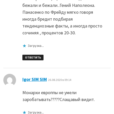
бежали и бежали..Гений Наполеона.
Панасенко по Фрейду мягко говоря
иногда бредит подбирая
тенденциозные факты, а иногда просто
сочиняя , процентов 20-30.
Загрузка...
ОТВЕТИТЬ
:
Igor SIM SIM
26.08.2020 в 09:14
Монархи европпы не умели
заробатывать?????Слащавый видит.
Загрузка...