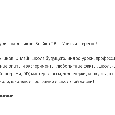
для школьников. Знайка ТВ — Учись интересно!
ников. Онлайн школа будущего. Видео-уроки, професс
есные опыты и эксперименты, любопытные факты, школьн
логерами, DIY, мастер-классы, челленджи, конкурсы, от
школе, школьной программе и школьной жизни!
▰▰▰▰▰