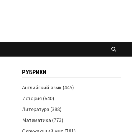
РУБРИКИ
Английский язык
(445)
История
(640)
Литература
(388)
Математика
(773)
Окружающий мир
(781)