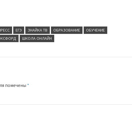
ПРЕСС
ЕГЭ
ЗНАЙКА ТВ
ОБРАЗОВАНИЕ
ОБУЧЕНИЕ
КСФОРД
ШКОЛА ОНЛАЙН
оля помечены
*