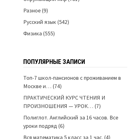
Разное
(9)
Русский язык
(542)
Физика
(555)
ПОПУЛЯРНЫЕ ЗАПИСИ
Топ-7 школ-пансионов с проживанием в
Москве и…
(74)
ПРАКТИЧЕСКИЙ КУРС ЧТЕНИЯ И
ПРОИЗНОШЕНИЯ — УРОК…
(7)
Полиглот. Английский за 16 часов. Все
уроки подряд
(6)
Вся математика 5 класс за 1 час.
(4)