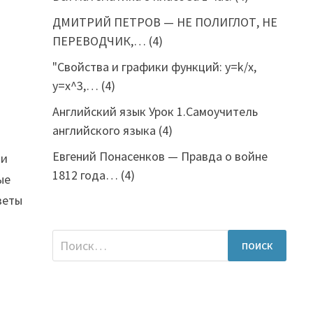
ДМИТРИЙ ПЕТРОВ — НЕ ПОЛИГЛОТ, НЕ
ПЕРЕВОДЧИК,…
(4)
"Свойства и графики функций: y=k/x,
y=x^3,…
(4)
Английский язык Урок 1.Самоучитель
английского языка
(4)
Евгений Понасенков — Правда о войне
ии
1812 года…
(4)
ые
веты
Найти: