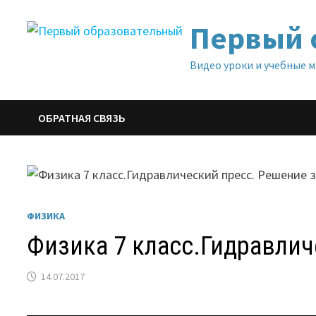
Перейти
Первый 
к
содержимому
Видео уроки и учебные 
ОБРАТНАЯ СВЯЗЬ
ФИЗИКА
Физика 7 класс.Гидравлич
14.07.2017