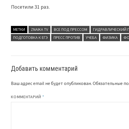
Посетили 31 раз.
МЕТКИ
ZNAIKA TV
ВСЕ ПОД ПРЕССОМ
ГИДРАВЛИЧЕСКИЙ 
ПОДГОТОВКА К ЕГЭ
ПРЕСС ПРОТИВ
УЧЕБА
ФИЗИКА
ФО
Добавить комментарий
Ваш адрес email не будет опубликован.
Обязательные п
КОММЕНТАРИЙ
*