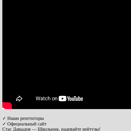
✓ Наши репетиторы
✓ Официальный сайт
Стас Давыдов — Школьник, надевайте рейтузы!