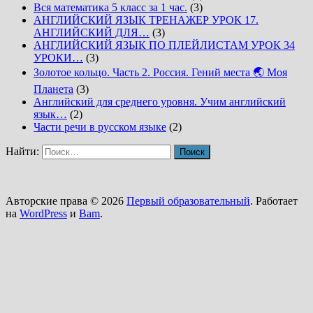
Вся математика 5 класс за 1 час.
(3)
АНГЛИЙСКИЙ ЯЗЫК ТРЕНАЖЕР УРОК 17.
АНГЛИЙСКИЙ ДЛЯ…
(3)
АНГЛИЙСКИЙ ЯЗЫК ПО ПЛЕЙЛИСТАМ УРОК 34
УРОКИ…
(3)
Золотое кольцо. Часть 2. Россия. Гений места 🌏 Моя
Планета
(3)
Английский для среднего уровня. Учим английский
язык…
(2)
Части речи в русском языке
(2)
Найти:
Авторские права © 2026
Первый образовательный
. Работает
на
WordPress
и
Bam
.