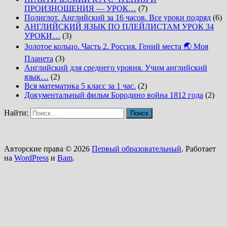
ПРОИЗНОШЕНИЯ — УРОК…
(7)
Полиглот. Английский за 16 часов. Все уроки подряд
(6)
АНГЛИЙСКИЙ ЯЗЫК ПО ПЛЕЙЛИСТАМ УРОК 34
УРОКИ…
(3)
Золотое кольцо. Часть 2. Россия. Гений места 🌏 Моя
Планета
(3)
Английский для среднего уровня. Учим английский
язык…
(2)
Вся математика 5 класс за 1 час.
(2)
Документальный фильм Бородино война 1812 года
(2)
Найти:
Авторские права © 2026
Первый образовательный
. Работает
на
WordPress
и
Bam
.