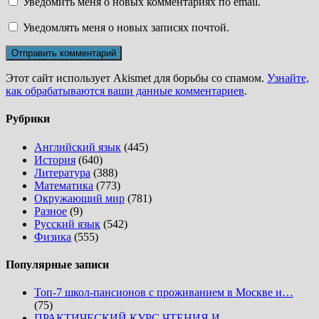
Уведомить меня о новых комментариях по email.
Уведомлять меня о новых записях почтой.
Этот сайт использует Akismet для борьбы со спамом.
Узнайте,
как обрабатываются ваши данные комментариев
.
Рубрики
Английский язык
(445)
История
(640)
Литература
(388)
Математика
(773)
Окружающий мир
(781)
Разное
(9)
Русский язык
(542)
Физика
(555)
Популярные записи
Топ-7 школ-пансионов с проживанием в Москве и…
(75)
ПРАКТИЧЕСКИЙ КУРС ЧТЕНИЯ И