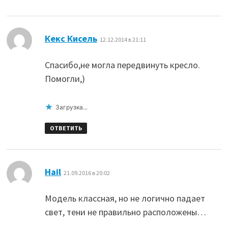
:
Кекс Кисель
12.12.2014 в 21:11
Спасибо,не могла передвинуть кресло.
Помогли,)
Загрузка...
ОТВЕТИТЬ
:
Hail
21.09.2016 в 20:02
Модель классная, но не логично падает
свет, тени не правильно расположены…