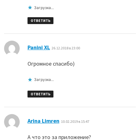
Загрузка...
ОТВЕТИТЬ
:
Panini ХL
26.12.2018 в 23:00
Огромное спасибо)
Загрузка...
ОТВЕТИТЬ
:
Arina Limren
10.02.2019 в 15:47
А что это за приложение?