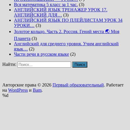
Вся математика 5 класс за 1 час.
(3)
АНГЛИЙСКИЙ ЯЗЫК ТРЕНАЖЕР УРОК 17.
АНГЛИЙСКИЙ ДЛЯ…
(3)
АНГЛИЙСКИЙ ЯЗЫК ПО ПЛЕЙЛИСТАМ УРОК 34
УРОКИ…
(3)
Золотое кольцо. Часть 2. Россия. Гений места 🌏 Моя
Планета
(3)
Английский для среднего уровня. Учим английский
язык…
(2)
Части речи в русском языке
(2)
Найти:
Авторские права © 2026
Первый образовательный
. Работает
на
WordPress
и
Bam
.
%d