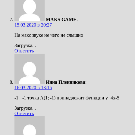
MAKS GAME
:
15.03.2020 в 20:27
На макс звуке не чего не слышно
Загрузка...
Ответить
Инна Пленникова
:
16.03.2020 в 13:15
-1= -1 точка А(1; -1) принадлежит функции y=4x-5
Загрузка...
Ответить