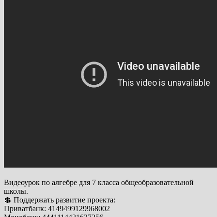
Видеоурок по алгебре для 7 класса общеобразовательной
школы.
💲 Поддержать развитие проекта:
Приватбанк: 4149499129968002