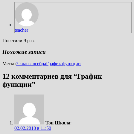
teacher
Посетили 9 раз.
Похожие записи
Метки
7 класс
алгебра
График функции
12 комментариев для “
График
функции
”
Топ Школа
:
02.02.2018 в 11:50