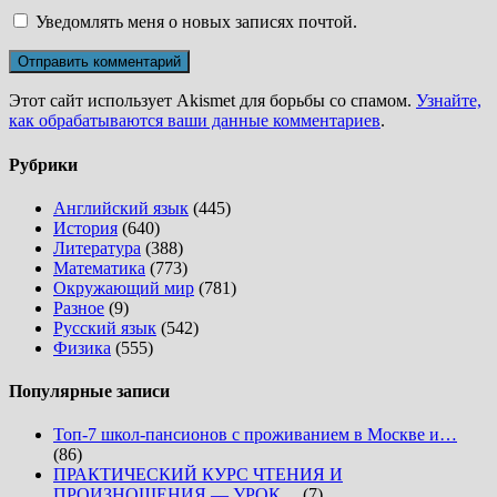
Уведомлять меня о новых записях почтой.
Этот сайт использует Akismet для борьбы со спамом.
Узнайте,
как обрабатываются ваши данные комментариев
.
Рубрики
Английский язык
(445)
История
(640)
Литература
(388)
Математика
(773)
Окружающий мир
(781)
Разное
(9)
Русский язык
(542)
Физика
(555)
Популярные записи
Топ-7 школ-пансионов с проживанием в Москве и…
(86)
ПРАКТИЧЕСКИЙ КУРС ЧТЕНИЯ И
ПРОИЗНОШЕНИЯ — УРОК…
(7)