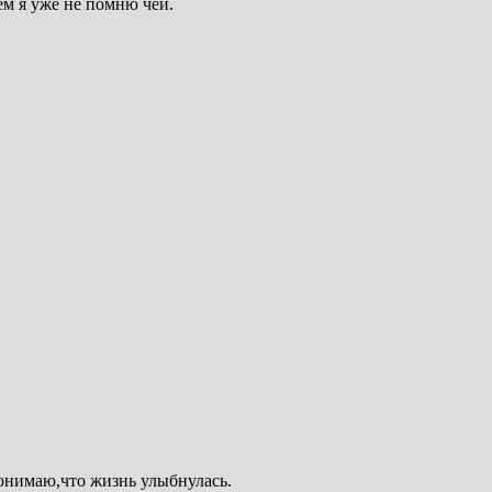
ем я уже не помню чей.
понимаю,что жизнь улыбнулась.