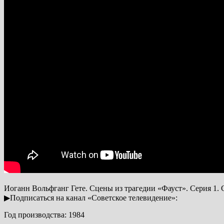
Иоганн Вольфганг Гете. Сцены из трагедии «Фауст». Серия 1. 
▶Подписаться на канал «Советское телевидение»:
Год производства: 1984