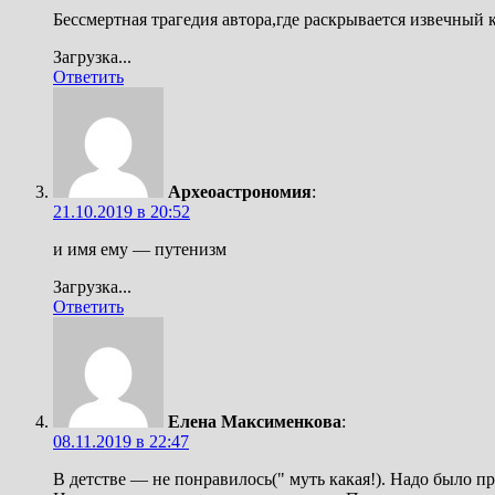
Бессмертная трагедия автора,где раскрывается извечный
Загрузка...
Ответить
Археоастрономия
:
21.10.2019 в 20:52
и имя ему — путенизм
Загрузка...
Ответить
Елена Максименкова
:
08.11.2019 в 22:47
В детстве — не понравилось(" муть какая!). Надо было пр