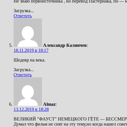
Не знаю первоисточника , но перевод Пастернака, по — м
Загрузка...
Ответить
Александр Калинчев
:
18.11.2019 в 18:17
Шедевр на века.
Загрузка...
Ответить
Almaz
:
13.12.2019 в 18:28
ВЕЛИКИЙ "ФАУСТ" НЕМЕЦКОГО ГЁТЕ — БЕССМЕРТ
Думал что фильм не снят на эту тему,но когда нашел сов