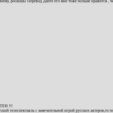
оему, роскошь! Перевод Данте его мне тоже больше нравится , ч
ЕН !!!
етский телеспектакль с замечательной игрой русских актеров,то 