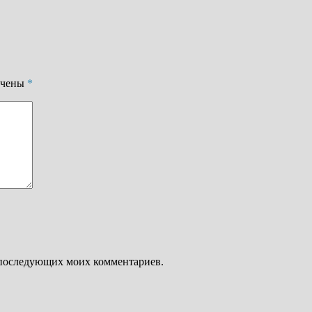
ечены
*
ля последующих моих комментариев.