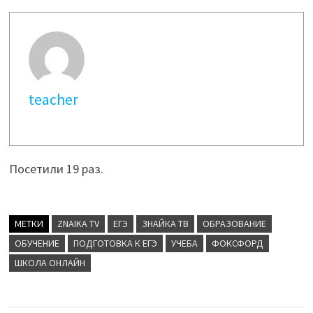
teacher
Посетили 19 раз.
МЕТКИ
ZNAIKA TV
ЕГЭ
ЗНАЙКА ТВ
ОБРАЗОВАНИЕ
ОБУЧЕНИЕ
ПОДГОТОВКА К ЕГЭ
УЧЕБА
ФОКСФОРД
ШКОЛА ОНЛАЙН