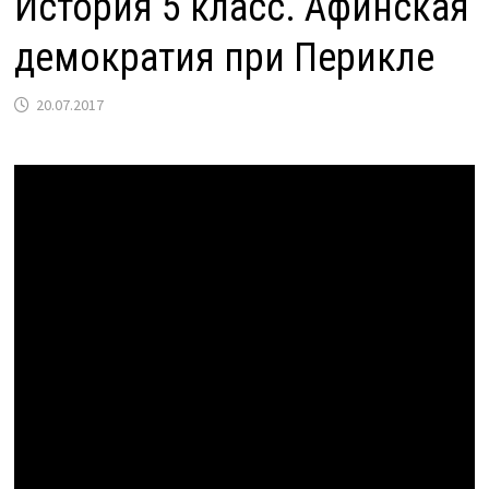
История 5 класс. Афинская
демократия при Перикле
20.07.2017