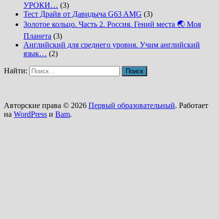
УРОКИ…
(3)
Тест Драйв от Давидыча G63 AMG
(3)
Золотое кольцо. Часть 2. Россия. Гений места 🌏 Моя
Планета
(3)
Английский для среднего уровня. Учим английский
язык…
(2)
Найти:
Авторские права © 2026
Первый образовательный
. Работает
на
WordPress
и
Bam
.