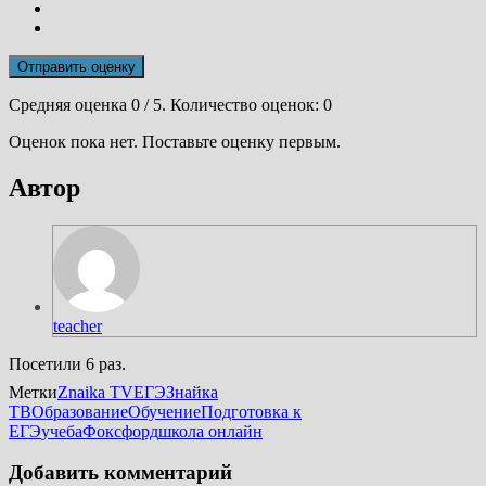
Отправить оценку
Средняя оценка
0
/ 5. Количество оценок:
0
Оценок пока нет. Поставьте оценку первым.
Автор
teacher
Посетили 6 раз.
Метки
Znaika TV
ЕГЭ
Знайка
ТВ
Образование
Обучение
Подготовка к
ЕГЭ
учеба
Фоксфорд
школа онлайн
Добавить комментарий