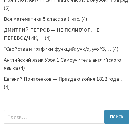
(6)
Вся математика 5 класс за 1 час.
(4)
ДМИТРИЙ ПЕТРОВ — НЕ ПОЛИГЛОТ, НЕ
ПЕРЕВОДЧИК,…
(4)
"Свойства и графики функций: y=k/x, y=x^3,…
(4)
Английский язык Урок 1.Самоучитель английского
языка
(4)
Евгений Понасенков — Правда о войне 1812 года…
(4)
Найти: