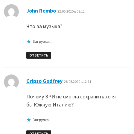
:
John Rembo
22.05.2020 в 08:12
Что за музыка?
Загрузка...
ОТВЕТИТЬ
:
Cripso Godfrey
28.05.2020 в 12:11
Почему ЗРИ не смогла сохранить хотя
бы Южную Италию?
Загрузка...
ОТВЕТИТЬ