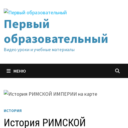
Перейти
к
содержимому
Первый
образовательный
Видео уроки и учебные материалы
МЕНЮ
ИСТОРИЯ
История РИМСКОЙ