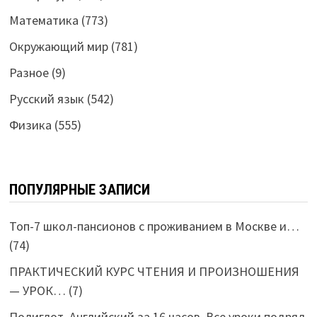
Математика
(773)
Окружающий мир
(781)
Разное
(9)
Русский язык
(542)
Физика
(555)
ПОПУЛЯРНЫЕ ЗАПИСИ
Топ-7 школ-пансионов с проживанием в Москве и…
(74)
ПРАКТИЧЕСКИЙ КУРС ЧТЕНИЯ И ПРОИЗНОШЕНИЯ
— УРОК…
(7)
Полиглот. Английский за 16 часов. Все уроки подряд