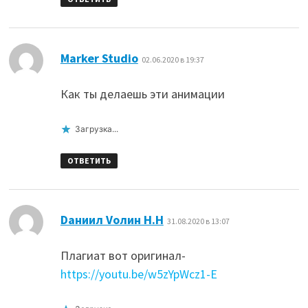
:
Marker Studio
02.06.2020 в 19:37
Как ты делаешь эти анимации
Загрузка...
ОТВЕТИТЬ
:
Dаниил Vолин Н.Н
31.08.2020 в 13:07
Плагиат вот оригинал-
https://youtu.be/w5zYpWcz1-E