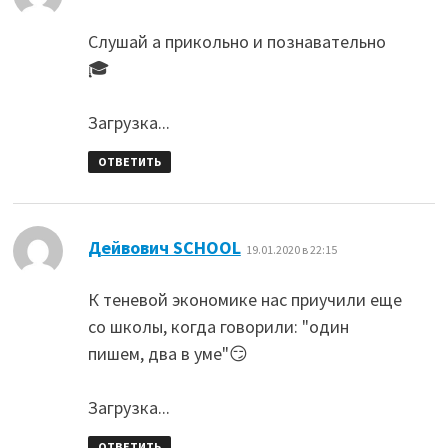
Слушай а прикольно и познавательно
🎓
Загрузка...
ОТВЕТИТЬ
:
Дейвович SCHOOL
19.01.2020 в 22:15
К теневой экономике нас приучили еще
со школы, когда говорили: "один
пишем, два в уме"😏
Загрузка...
ОТВЕТИТЬ