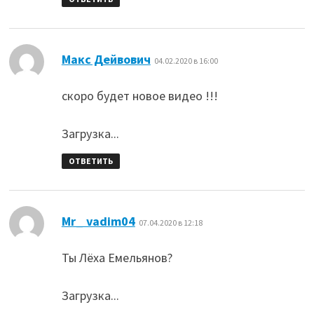
:
Макс Дейвович
04.02.2020 в 16:00
скоро будет новое видео !!!
Загрузка...
ОТВЕТИТЬ
:
Mr_ vadim04
07.04.2020 в 12:18
Ты Лёха Емельянов?
Загрузка...