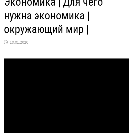
Экономика | Для чего
нужна экономика |
окружающий мир |
19.01.2020