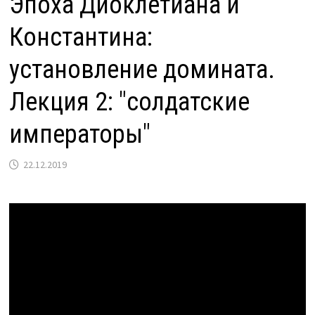
Эпоха Диоклетиана и
Константина:
установление домината.
Лекция 2: "солдатские
императоры"
22.12.2019