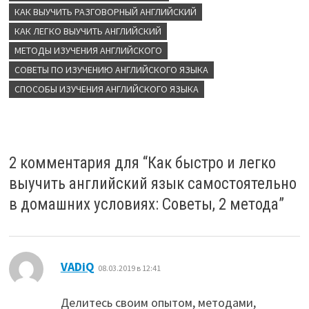
КАК ВЫУЧИТЬ РАЗГОВОРНЫЙ АНГЛИЙСКИЙ
КАК ЛЕГКО ВЫУЧИТЬ АНГЛИЙСКИЙ
МЕТОДЫ ИЗУЧЕНИЯ АНГЛИЙСКОГО
СОВЕТЫ ПО ИЗУЧЕНИЮ АНГЛИЙСКОГО ЯЗЫКА
СПОСОБЫ ИЗУЧЕНИЯ АНГЛИЙСКОГО ЯЗЫКА
2 комментария для “
Как быстро и легко
выучить английский язык самостоятельно
в домашних условиях: Советы, 2 метода
”
:
VADiQ
08.03.2019 в 12:41
Делитесь своим опытом, методами,