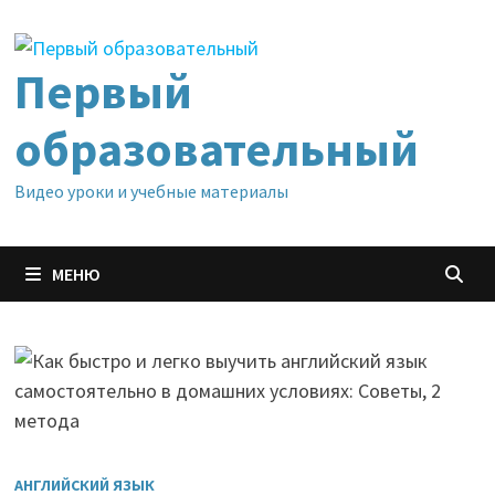
Перейти
к
содержимому
Первый
образовательный
Видео уроки и учебные материалы
МЕНЮ
АНГЛИЙСКИЙ ЯЗЫК