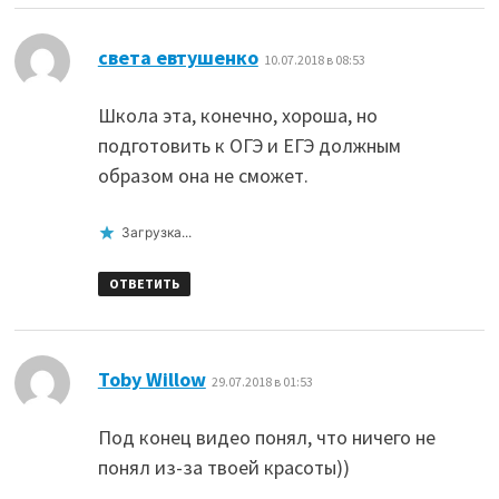
:
света евтушенко
10.07.2018 в 08:53
Школа эта, конечно, хороша, но
подготовить к ОГЭ и ЕГЭ должным
образом она не сможет.
Загрузка...
ОТВЕТИТЬ
:
Toby Willow
29.07.2018 в 01:53
Под конец видео понял, что ничего не
понял из-за твоей красоты))