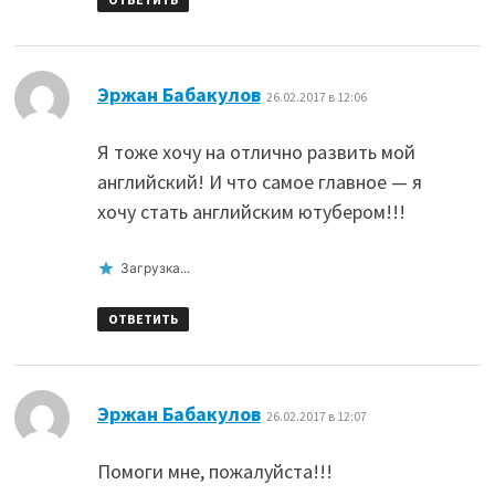
:
Эржан Бабакулов
26.02.2017 в 12:06
Я тоже хочу на отлично развить мой
английский! И что самое главное — я
хочу стать английским ютубером!!!
Загрузка...
ОТВЕТИТЬ
:
Эржан Бабакулов
26.02.2017 в 12:07
Помоги мне, пожалуйста!!!