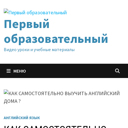
Перейти
к
содержимому
Первый
образовательный
Видео уроки и учебные материалы
МЕНЮ
АНГЛИЙСКИЙ ЯЗЫК