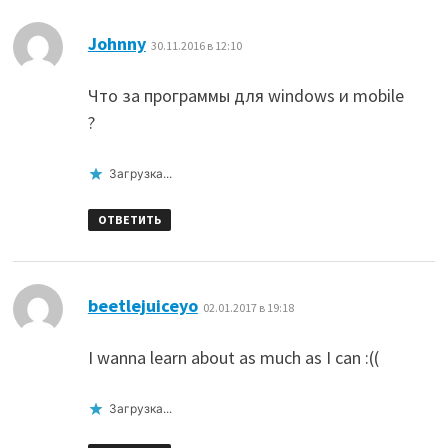
:
Johnny
30.11.2016 в 12:10
Что за программы для windows и mobile
?
Загрузка...
ОТВЕТИТЬ
:
beetlejuiceyo
02.01.2017 в 19:18
I wanna learn about as much as I can :((
Загрузка...