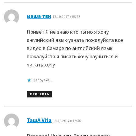
:
маша тви
13.10.2017 в 08:25
Привет Я не знаю кто ты но я хочу
английский язык узнать пожалуйста все
видео в Самаре по английский язык
пожалуйста я писать хочу научиться и
читать хочу
Загрузка...
ОТВЕТИТЬ
:
ТашА Vita
13.10.2017 в 17:36
Реклама! Ни о чем. Зачем засорять