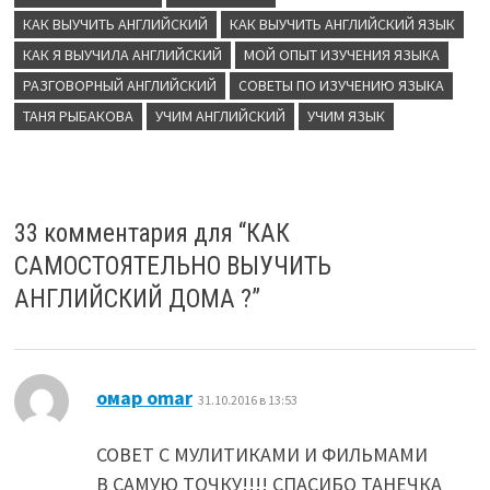
КАК ВЫУЧИТЬ АНГЛИЙСКИЙ
КАК ВЫУЧИТЬ АНГЛИЙСКИЙ ЯЗЫК
КАК Я ВЫУЧИЛА АНГЛИЙСКИЙ
МОЙ ОПЫТ ИЗУЧЕНИЯ ЯЗЫКА
РАЗГОВОРНЫЙ АНГЛИЙСКИЙ
СОВЕТЫ ПО ИЗУЧЕНИЮ ЯЗЫКА
ТАНЯ РЫБАКОВА
УЧИМ АНГЛИЙСКИЙ
УЧИМ ЯЗЫК
33 комментария для “
КАК
САМОСТОЯТЕЛЬНО ВЫУЧИТЬ
АНГЛИЙСКИЙ ДОМА ?
”
:
омар omar
31.10.2016 в 13:53
СОВЕТ С МУЛИТИКАМИ И ФИЛЬМАМИ
В САМУЮ ТОЧКУ!!!! СПАСИБО ТАНЕЧКА