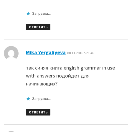
Загрузка...
ОТВЕТИТЬ
:
Mika Yergaliyeva
08.11.2016 в 21:46
так синяя книгa english grammar in use
with answers подойдет для
начинающих?
Загрузка...
ОТВЕТИТЬ