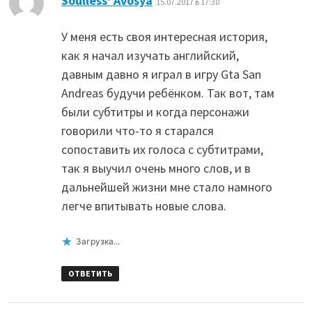
Soulless' Avosya
15.07.2017 в 17:30
У меня есть своя интересная история,
как я начал изучать английский,
давным давно я играл в игру Gta San
Andreas будучи ребёнком. Так вот, там
были субтитры и когда персонажи
говорили что-то я старался
сопоставить их голоса с субтитрами,
так я выучил очень много слов, и в
дальнейшей жизни мне стало намного
легче впитывать новые слова.
Загрузка...
ОТВЕТИТЬ