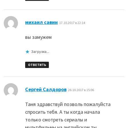
:
михаил савин
17.10.2017 в 22:14
вы замужем
Загрузка...
ОТВЕТИТЬ
:
Сергей Салдоров
26.10.2017 в 15:06
Таня здравствуй позволь пожалуйста
спросить тебя. А ты когда начала
только смотреть сериалы и
мультфильмы на английском,ты