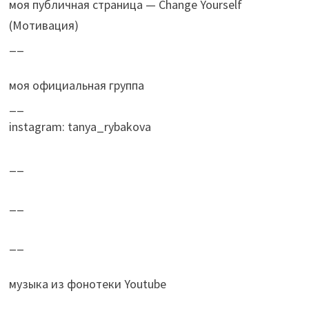
моя публичная страница — Change Yourself
(Мотивация)
__
моя официальная группа
__
instagram: tanya_rybakova
__
__
__
музыка из фонотеки Youtube