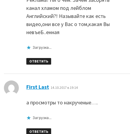
канал хламом под лейблом
Английский?! Называйте как есть
видео,они все у Вас о том,какая Вы
невъеБ..енная
Загрузка...
ОТВЕТИТЬ
:
First Last
14.10.2017 в 19:14
а просмотры то накрученые….
Загрузка...
ОТВЕТИТЬ