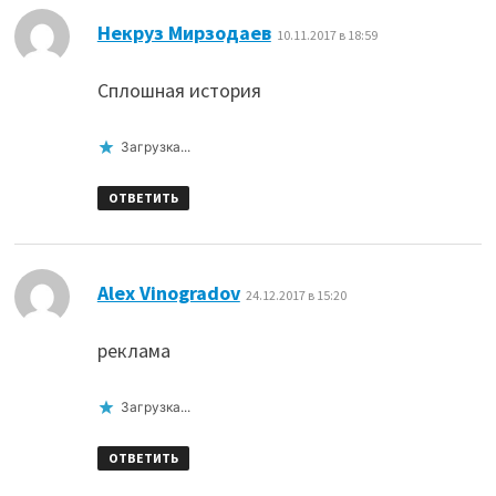
:
Некруз Мирзодаев
10.11.2017 в 18:59
Сплошная история
Загрузка...
ОТВЕТИТЬ
:
Alex Vinogradov
24.12.2017 в 15:20
реклама
Загрузка...
ОТВЕТИТЬ