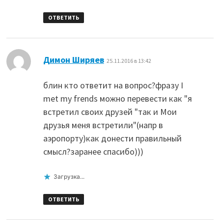
ОТВЕТИТЬ
:
Димон Ширяев
25.11.2016 в 13:42
блин кто ответит на вопрос?фразу I
met my frends можно перевести как "я
встретил своих друзей "так и Мои
друзья меня встретили"(напр в
аэропорту)как донести правильный
смысл?заранее спасибо)))
Загрузка...
ОТВЕТИТЬ