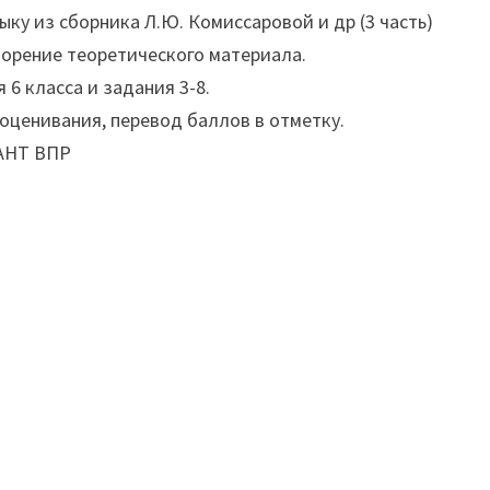
ыку из сборника Л.Ю. Комиссаровой и др (3 часть)
торение теоретического материала.
 6 класса и задания 3-8.
и оценивания, перевод баллов в отметку.
АНТ ВПР