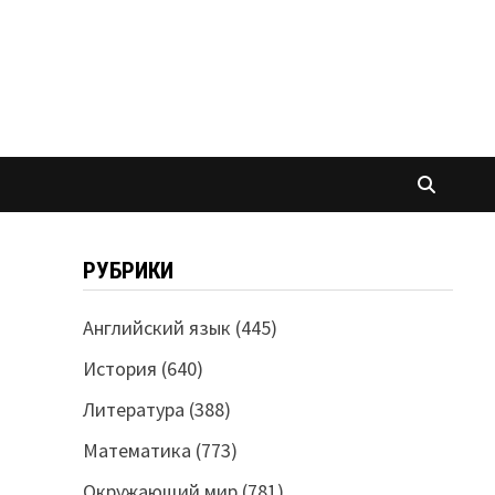
РУБРИКИ
Английский язык
(445)
История
(640)
Литература
(388)
Математика
(773)
Окружающий мир
(781)