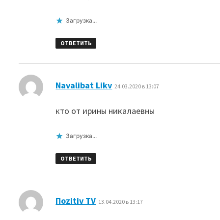
Загрузка...
ОТВЕТИТЬ
:
Navalibat Likv
24.03.2020 в 13:07
кто от ирины никалаевны
Загрузка...
ОТВЕТИТЬ
:
Поzitiv ТV
13.04.2020 в 13:17