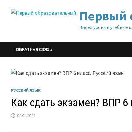
Перейти
Первый 
к
содержимому
Видео уроки и учебные 
ОБРАТНАЯ СВЯЗЬ
РУССКИЙ ЯЗЫК
Как сдать экзамен? ВПР 6
04.01.2020