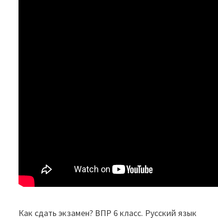
Как сдать экзамен? ВПР 6 класс. Русский язык