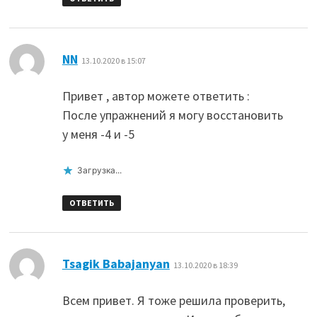
:
NN
13.10.2020 в 15:07
Привет , автор можете ответить :
После упражнений я могу восстановить
у меня -4 и -5
Загрузка...
ОТВЕТИТЬ
:
Tsagik Babajanyan
13.10.2020 в 18:39
Всем привет. Я тоже решила проверить,