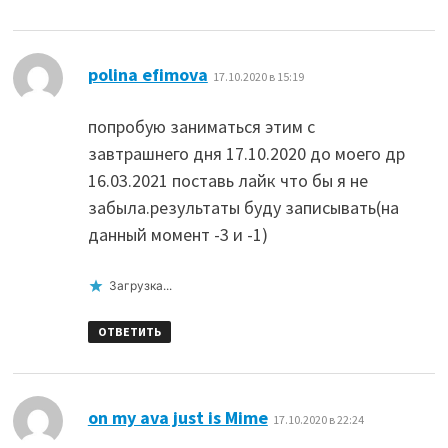
:
polina efimova
17.10.2020 в 15:19
попробую заниматься этим с
завтрашнего дня 17.10.2020 до моего др
16.03.2021 поставь лайк что бы я не
забыла.результаты буду записывать(на
данный момент -3 и -1)
Загрузка...
ОТВЕТИТЬ
:
on my ava just is Mime
17.10.2020 в 22:24