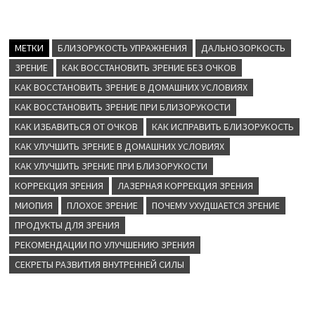
МЕТКИ
БЛИЗОРУКОСТЬ УПРАЖНЕНИЯ
ДАЛЬНОЗОРКОСТЬ
ЗРЕНИЕ
КАК ВОССТАНОВИТЬ ЗРЕНИЕ БЕЗ ОЧКОВ
КАК ВОССТАНОВИТЬ ЗРЕНИЕ В ДОМАШНИХ УСЛОВИЯХ
КАК ВОССТАНОВИТЬ ЗРЕНИЕ ПРИ БЛИЗОРУКОСТИ
КАК ИЗБАВИТЬСЯ ОТ ОЧКОВ
КАК ИСПРАВИТЬ БЛИЗОРУКОСТЬ
КАК УЛУЧШИТЬ ЗРЕНИЕ В ДОМАШНИХ УСЛОВИЯХ
КАК УЛУЧШИТЬ ЗРЕНИЕ ПРИ БЛИЗОРУКОСТИ
КОРРЕКЦИЯ ЗРЕНИЯ
ЛАЗЕРНАЯ КОРРЕКЦИЯ ЗРЕНИЯ
МИОПИЯ
ПЛОХОЕ ЗРЕНИЕ
ПОЧЕМУ УХУДШАЕТСЯ ЗРЕНИЕ
ПРОДУКТЫ ДЛЯ ЗРЕНИЯ
РЕКОМЕНДАЦИИ ПО УЛУЧШЕНИЮ ЗРЕНИЯ
СЕКРЕТЫ РАЗВИТИЯ ВНУТРЕННЕЙ СИЛЫ