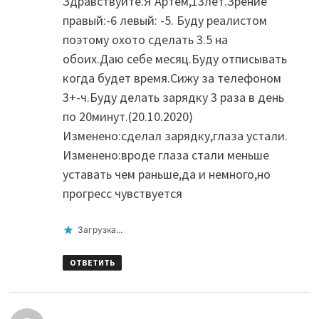
Здравствуйте.Я Артём,13лет.Зрение
правый:-6 левый: -5. Буду реалистом
поэтому охото сделать 3.5 на
обоих.Даю себе месяц.Буду отписывать
когда будет время.Сижу за телефоном
3+-ч.Буду делать зарядку 3 раза в день
по 20минут.(20.10.2020)
Изменено:сделал зарядку,глаза устали.
Изменено:вроде глаза стали меньше
уставать чем раньше,да и немного,но
прогресс чувствуется
Загрузка...
ОТВЕТИТЬ