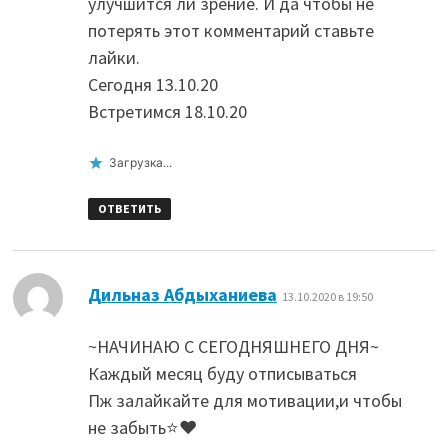
улучшится ли зрение. И да чтобы не
потерять этот комментарий ставьте
лайки.
Сегодня 13.10.20
Встретимся 18.10.20
Загрузка...
ОТВЕТИТЬ
:
Дильназ Абдыханиева
13.10.2020 в 19:50
~НАЧИНАЮ С СЕГОДНЯШНЕГО ДНЯ~
Каждый месяц буду отписываться
Пж залайкайте для мотивации,и чтобы
не забыть⭐♥️