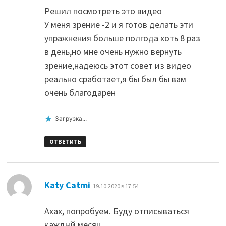
Решил посмотреть это видео
У меня зрение -2 и я готов делать эти
упражнения больше полгода хоть 8 раз
в день,но мне очень нужно вернуть
зрение,надеюсь этот совет из видео
реально сработает,я бы был бы вам
очень благодарен
Загрузка...
ОТВЕТИТЬ
:
Katy Catmi
19.10.2020 в 17:54
Ахах, попробуем. Буду отписываться
каждый месяц