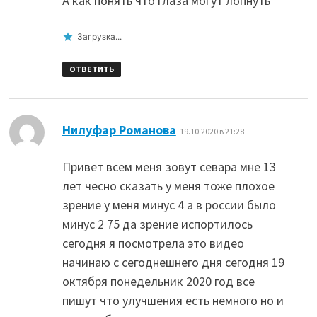
А как понять что глаза могут лопнуть
Загрузка...
ОТВЕТИТЬ
:
Нилуфар Романова
19.10.2020 в 21:28
Привет всем меня зовут севара мне 13
лет чесно сказать у меня тоже плохое
зрение у меня минус 4 а в россии было
минус 2 75 да зрение испортилось
сегодня я посмотрела это видео
начинаю с сегоднешнего дня сегодня 19
октября понедельник 2020 год все
пишут что улучшения есть немного но и