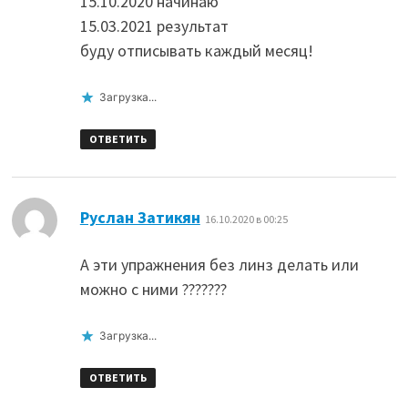
15.10.2020 начинаю
15.03.2021 результат
буду отписывать каждый месяц!
Загрузка...
ОТВЕТИТЬ
:
Руслан Затикян
16.10.2020 в 00:25
А эти упражнения без линз делать или
можно с ними ???????
Загрузка...
ОТВЕТИТЬ