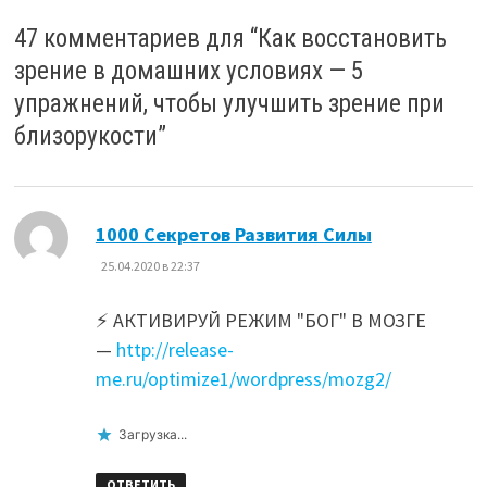
47 комментариев для “
Как восстановить
зрение в домашних условиях — 5
упражнений, чтобы улучшить зрение при
близорукости
”
:
1000 Секретов Развития Силы
25.04.2020 в 22:37
⚡ АКТИВИРУЙ РЕЖИМ "БОГ" В МОЗГЕ
—
http://release-
me.ru/optimize1/wordpress/mozg2/
Загрузка...
ОТВЕТИТЬ