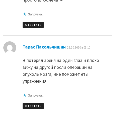
Загрузка...
ОТВЕТИТЬ
:
Тарас Пахольчишин
26.10.2020 в 03:10
Я потерял зреня на один глаз и плохо
вижу на другой посли операции на
опухоль мозга, мне поможет еты
упражнения.
Загрузка...
ОТВЕТИТЬ