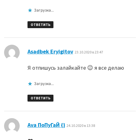
Загрузка...
ОТВЕТИТЬ
:
Asadbek Eryigitov
23.10.2020 в 23:47
Я отпишусь залайкайте 😉 я все делаю
Загрузка...
ОТВЕТИТЬ
:
Ava ПоПуГаЙ {}
24.10.2020 в 13:38