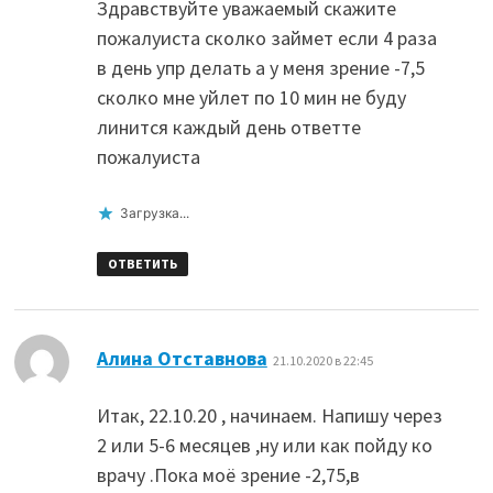
Здравствуйте уважаемый скажите
пожалуиста сколко займет если 4 раза
в день упр делать а у меня зрение -7,5
сколко мне уйлет по 10 мин не буду
линится каждый день ответте
пожалуиста
Загрузка...
ОТВЕТИТЬ
:
Алина Отставнова
21.10.2020 в 22:45
Итак, 22.10.20 , начинаем. Напишу через
2 или 5-6 месяцев ,ну или как пойду ко
врачу .Пока моё зрение -2,75,в