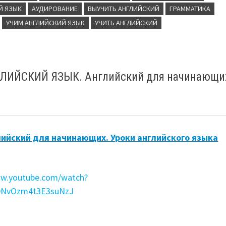
Й ЯЗЫК
АУДИРОВАНИЕ
ВЫУЧИТЬ АНГЛИЙСКИЙ
ГРАММАТИКА
УЧИМ АНГЛИЙСКИЙ ЯЗЫК
УЧИТЬ АНГЛИЙСКИЙ
ЛИЙСКИЙ ЯЗЫК. Английский для начинающи
:
глийский для начинающих. Уроки английского языка
ww.youtube.com/watch?
10NvOzm4t3E3suNzJ