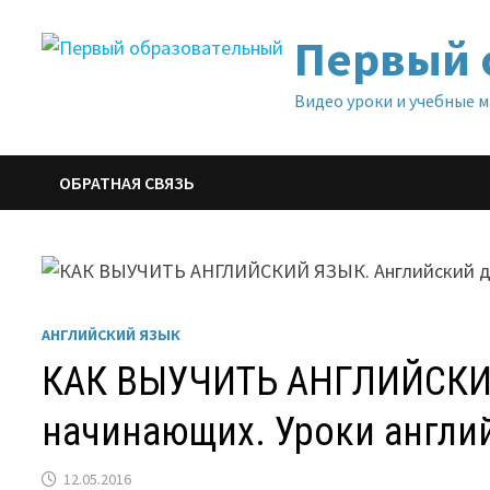
Перейти
Первый 
к
содержимому
Видео уроки и учебные 
ОБРАТНАЯ СВЯЗЬ
АНГЛИЙСКИЙ ЯЗЫК
КАК ВЫУЧИТЬ АНГЛИЙСКИЙ
начинающих. Уроки англи
12.05.2016