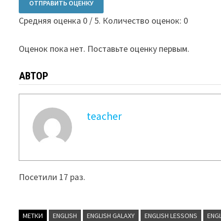
ОТПРАВИТЬ ОЦЕНКУ
Средняя оценка
0
/ 5. Количество оценок:
0
Оценок пока нет. Поставьте оценку первым.
АВТОР
teacher
Посетили 17 раз.
МЕТКИ
ENGLISH
ENGLISH GALAXY
ENGLISH LESSONS
ENG