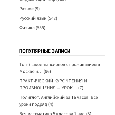
Разное
(9)
Русский язык
(542)
Физика
(555)
ПОПУЛЯРНЫЕ ЗАПИСИ
Топ-7 школ-пансионов с проживанием в
Москве и…
(96)
ПРАКТИЧЕСКИЙ КУРС ЧТЕНИЯ И
ПРОИЗНОШЕНИЯ — УРОК…
(7)
Полиглот. Английский за 16 часов. Все
уроки подряд
(4)
Вся математика 5 класс за 1 час.
(3)