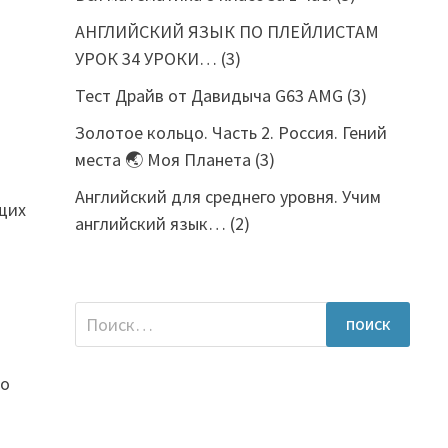
АНГЛИЙСКИЙ ЯЗЫК ПО ПЛЕЙЛИСТАМ
УРОК 34 УРОКИ…
(3)
Тест Драйв от Давидыча G63 AMG
(3)
Золотое кольцо. Часть 2. Россия. Гений
места 🌏 Моя Планета
(3)
Английский для среднего уровня. Учим
ющих
английский язык…
(2)
Найти:
то