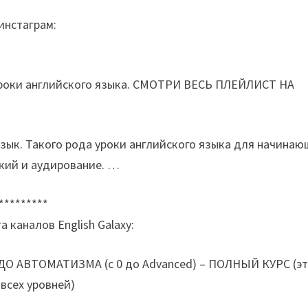
инстаграм:
уроки английского языка. СМОТРИ ВЕСЬ ПЛЕЙЛИСТ НА
 язык. Такого рода уроки английского языка для начина
ский и аудирование. …
*********
каналов English Galaxy:
 АВТОМАТИЗМА (с 0 до Advanced) – ПОЛНЫЙ КУРС (э
всех уровней)