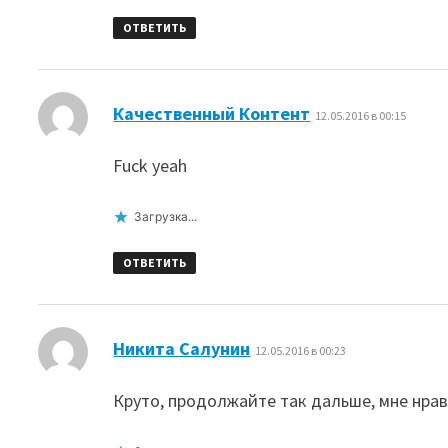
ОТВЕТИТЬ
:
Качественный Контент
12.05.2016 в 00:15
Fuck yeah
Загрузка...
ОТВЕТИТЬ
:
Никита Салунин
12.05.2016 в 00:23
Круто, продолжайте так дальше, мне нрав