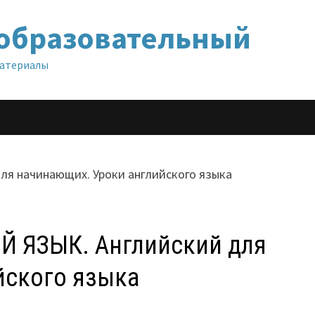
образовательный
материалы
 ЯЗЫК. Английский для
йского языка