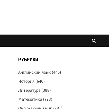
РУБРИКИ
Английский язык
(445)
История
(640)
Литература
(388)
Математика
(773)
Окружающий мир
(781)