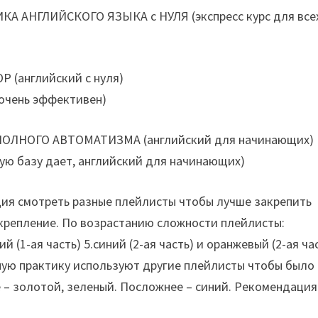
 АНГЛИЙСКОГО ЯЗЫКА с НУЛЯ (экспресс курс для все
(английский с нуля)
 очень эффективен)
ОЛНОГО АВТОМАТИЗМА (английский для начинающих)
шую базу дает, английский для начинающих)
ция смотреть разные плейлисты чтобы лучше закрепить
акрепление. По возрастанию сложности плейлисты:
й (1-ая часть) 5.синий (2-ая часть) и оранжевый (2-ая ча
ную практику используют другие плейлисты чтобы было
 – золотой, зеленый. Посложнее – синий. Рекомендация