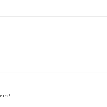
ится!