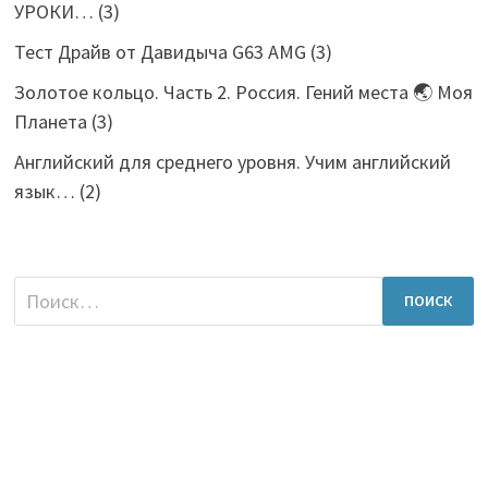
УРОКИ…
(3)
Тест Драйв от Давидыча G63 AMG
(3)
Золотое кольцо. Часть 2. Россия. Гений места 🌏 Моя
Планета
(3)
Английский для среднего уровня. Учим английский
язык…
(2)
Найти: