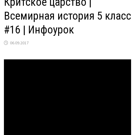
Критское царство |
Всемирная история 5 класс
#16 | Инфоурок
06.09.2017