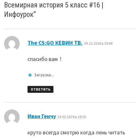
Всемирная история 5 класс #16 |
Инфоурок
”
:
The CS:GO КЕВИН TB.
09.12.2018 в 19:48
спасибо вам！
Загрузка...
ОТВЕТИТЬ
:
Иван Генчу
24.02.2019 в 18:50
круто всегда смотрю когда лень читать