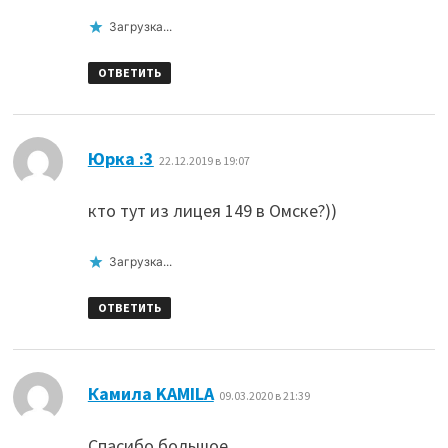
Загрузка...
ОТВЕТИТЬ
:
Юрка :3
22.12.2019 в 19:07
кто тут из лицея 149 в Омске?))
Загрузка...
ОТВЕТИТЬ
:
Камила KAMILA
09.03.2020 в 21:39
Спасибо большое