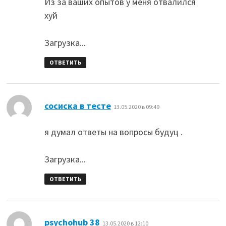
Из за ваших опытов у меня отвалился
хуй
Загрузка...
ОТВЕТИТЬ
:
сосиска в тесте
13.05.2020 в 09:49
я думал ответы на вопросы будуц .
Загрузка...
ОТВЕТИТЬ
:
psychohub 38
13.05.2020 в 12:10