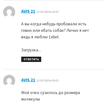
:
AVIS 21
11.05.2020 в 20:53
А вы когда небудь пробовали есть
говно или ебать собак? Лично я нет
ведь я люблю 1xbet
Загрузка...
ОТВЕТИТЬ
:
AVIS 21
12.05.2020 в 09:32
Моё очко сузилось до размера
молекулы