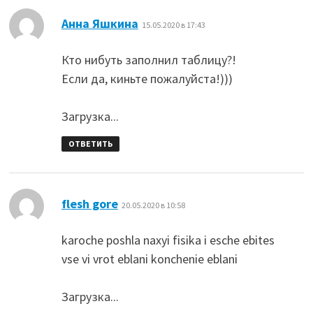
:
Анна Яшкина
15.05.2020 в 17:43
Кто нибуть заполнил таблицу?!
Если да, киньте пожалуйста!)))
Загрузка...
ОТВЕТИТЬ
:
flesh gore
20.05.2020 в 10:58
karoche poshla naxyi fisika i esche ebites
vse vi vrot eblani konchenie eblani
Загрузка...