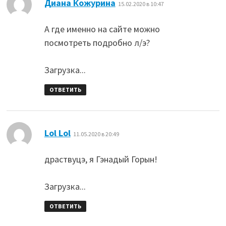
:
Диана Кожурина
15.02.2020 в 10:47
А где именно на сайте можно
посмотреть подробно л/э?
Загрузка...
ОТВЕТИТЬ
:
Lol Lol
11.05.2020 в 20:49
драствуцэ, я Гэнадый Горын!
Загрузка...
ОТВЕТИТЬ