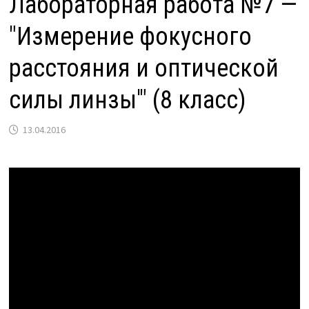
Лабораторная работа №7 —
"Измерение фокусного
расстояния и оптической
силы линзы'" (8 класс)
13.04.2016