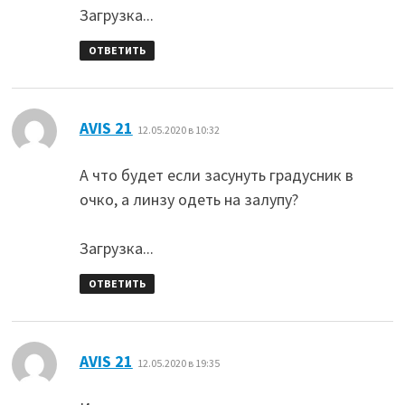
Загрузка...
ОТВЕТИТЬ
:
AVIS 21
12.05.2020 в 10:32
А что будет если засунуть градусник в
очко, а линзу одеть на залупу?
Загрузка...
ОТВЕТИТЬ
:
AVIS 21
12.05.2020 в 19:35