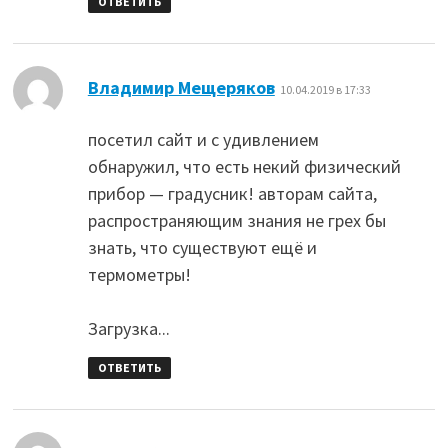
ОТВЕТИТЬ
:
Владимир Мещеряков
10.04.2019 в 17:33
посетил сайт и с удивлением
обнаружил, что есть некий физический
прибор — градусник! авторам сайта,
распространяющим знания не грех бы
знать, что существуют ещё и
термометры!
Загрузка...
ОТВЕТИТЬ