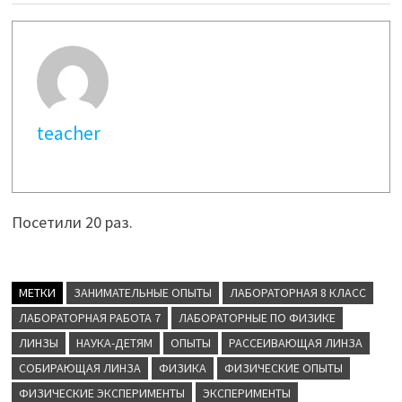
teacher
Посетили 20 раз.
МЕТКИ
ЗАНИМАТЕЛЬНЫЕ ОПЫТЫ
ЛАБОРАТОРНАЯ 8 КЛАСС
ЛАБОРАТОРНАЯ РАБОТА 7
ЛАБОРАТОРНЫЕ ПО ФИЗИКЕ
ЛИНЗЫ
НАУКА-ДЕТЯМ
ОПЫТЫ
РАССЕИВАЮЩАЯ ЛИНЗА
СОБИРАЮЩАЯ ЛИНЗА
ФИЗИКА
ФИЗИЧЕСКИЕ ОПЫТЫ
ФИЗИЧЕСКИЕ ЭКСПЕРИМЕНТЫ
ЭКСПЕРИМЕНТЫ