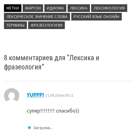
МЕТКИ
ЖАРГОН
ИДИОМА
ЛЕКСИКА
ЛЕКСИКОЛОГИЯ
ЛЕКСИЧЕСКОЕ ЗНАЧЕНИЕ СЛОВА
РУССКИЙ ЯЗЫК ОНЛАЙН
ТЕРМИНЫ
ФРАЗЕОЛОГИЗМ
8 комментариев для “
Лексика и
фразеология
”
:
YUPPP!
21.09.2016 в 05:11
супер!!!!!!!! спасибо))
Загрузка...