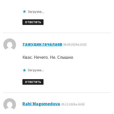
Загрузка...
ОТВЕТИТЬ
:
тажудин гачалаев
06.09.2018 в 20:02
Квас. Нечего. Не. Слышно
Загрузка...
ОТВЕТИТЬ
:
Rahi Magomedova
05.11.2018 в 16:02