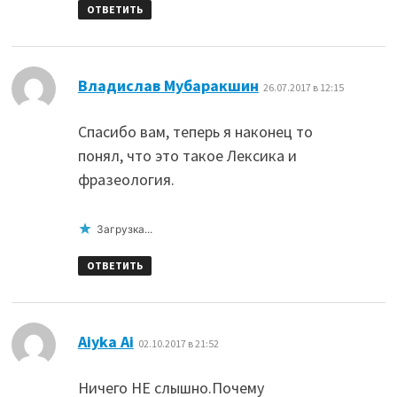
ОТВЕТИТЬ
:
Владислав Мубаракшин
26.07.2017 в 12:15
Спасибо вам, теперь я наконец то
понял, что это такое Лексика и
фразеология.
Загрузка...
ОТВЕТИТЬ
:
Aiyka Ai
02.10.2017 в 21:52
Ничего НЕ слышно.Почему