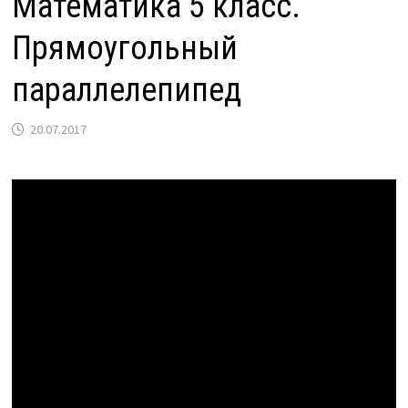
Математика 5 класс.
Прямоугольный
параллелепипед
20.07.2017