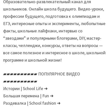
Образовательно-развлекательный канал для
школьников. Онлайн школа будущего. Видео-уроки,
профессии будущего, подготовка к олимпиадам и
ЕГЭ, интересные опыты и эксперименты, любопытные
факты, школьные лайфхаки, интервью со
“звездами” и популярными блогерами, DIY, мастер-
классы, челленджи, конкурсы, ответы на вопросы —
все самое полезное и интересное о школе, школьной
программе и школьной жизни!
▰▰▰▰▰▰▰▰▰▰ ПОПУЛЯРНОЕ ВИДЕО
▰▰▰▰▰▰▰▰▰▰
Истории | School Life ➜
Большая перемена | Fun ➜
Раздевалка | School fashion ➜