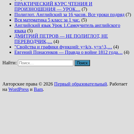
ПРАКТИЧЕСКИЙ КУРС ЧТЕНИЯ И
ПРОИЗНОШЕНИЯ — УРОК…
(7)
Полиглот. Английский за 16 часов. Все уроки подряд
(7)
Вся математика 5 класс за 1 час.
(5)
Английский язык Урок 1.Самоучитель английского
языка
(5)
ДМИТРИЙ ПЕТРОВ — НЕ ПОЛИГЛОТ, НЕ
ПЕРЕВОДЧИК,…
(4)
"Свойства и графики функций: y=k/x, y=x^3,…
(4)
Евгений Понасенков — Правда о войне 1812 года…
(4)
Найти:
Авторские права © 2026
Первый образовательный
. Работает
на
WordPress
и
Bam
.