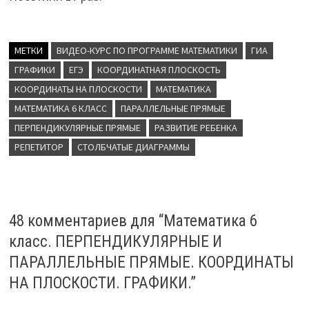
МЕТКИ
ВИДЕО-КУРС ПО ПРОГРАММЕ МАТЕМАТИКИ
ГИА
ГРАФИКИ
ЕГЭ
КООРДИНАТНАЯ ПЛОСКОСТЬ
КООРДИНАТЫ НА ПЛОСКОСТИ
МАТЕМАТИКА
МАТЕМАТИКА 6 КЛАСС
ПАРАЛЛЕЛЬНЫЕ ПРЯМЫЕ
ПЕРПЕНДИКУЛЯРНЫЕ ПРЯМЫЕ
РАЗВИТИЕ РЕБЕНКА
РЕПЕТИТОР
СТОЛБЧАТЫЕ ДИАГРАММЫ
48 комментариев для “
Математика 6
класс. ПЕРПЕНДИКУЛЯРНЫЕ И
ПАРАЛЛЕЛЬНЫЕ ПРЯМЫЕ. КООРДИНАТЫ
НА ПЛОСКОСТИ. ГРАФИКИ.
”