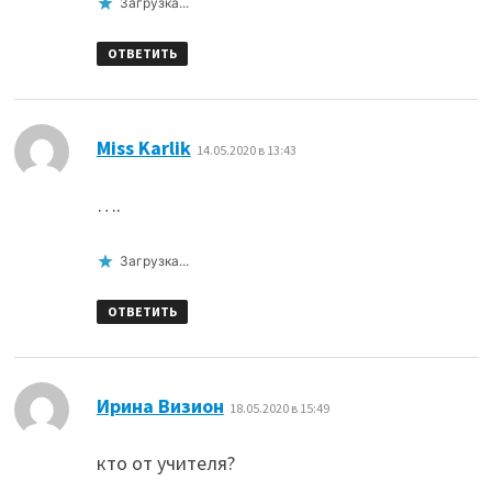
Загрузка...
ОТВЕТИТЬ
:
Miss Karlik
14.05.2020 в 13:43
….
Загрузка...
ОТВЕТИТЬ
:
Ирина Визион
18.05.2020 в 15:49
кто от учителя?