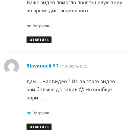
Ваше видео помогло понять новую тему
во время дистанционного
Загрузка...
ОТВЕТИТЬ
:
Slavanacii YT
07.05.2020 в 15:22
дам… Час видео ? Из-за этого видео
нам больше дз задал 🙁 Но вообще
норм …
Загрузка...
ОТВЕТИТЬ