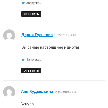
Загрузка...
ОТВЕТИТЬ
:
Дарья Гуськова
11.05.2018 в 12:08
Вы самые настоящиее идиоты
Загрузка...
ОТВЕТИТЬ
:
Аня Худышкина
14.05.2018 в 08:56
Уснула