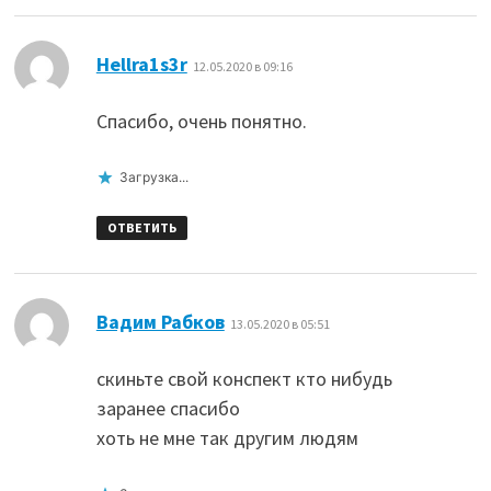
:
Hellra1s3r
12.05.2020 в 09:16
Спасибо, очень понятно.
Загрузка...
ОТВЕТИТЬ
:
Вадим Рабков
13.05.2020 в 05:51
скиньте свой конспект кто нибудь
заранее спасибо
хоть не мне так другим людям