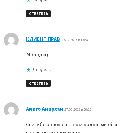
ОТВЕТИТЬ
:
КЛИЕНТ ПРАВ
08.10.2018 в 15:57
Молодец
Загрузка...
ОТВЕТИТЬ
:
Амиго Амирхан
27.02.2019 в 09:12
Спасибо.хорошо поняла.подписывайся
на канал развлекуха тв