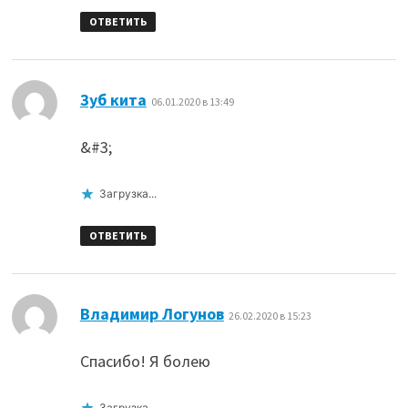
ОТВЕТИТЬ
:
Зуб кита
06.01.2020 в 13:49
&#3;
Загрузка...
ОТВЕТИТЬ
:
Владимир Логунов
26.02.2020 в 15:23
Спасибо! Я болею
Загрузка...