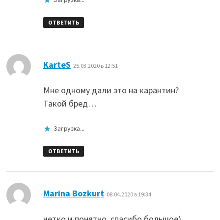
ОТВЕТИТЬ
:
KarteS
25.03.2020 в 12:51
Мне одному дали это на карантин?
Такой бред…
Загрузка...
ОТВЕТИТЬ
:
Marina Bozkurt
08.04.2020 в 19:34
четко и понятно, спасибо большое)