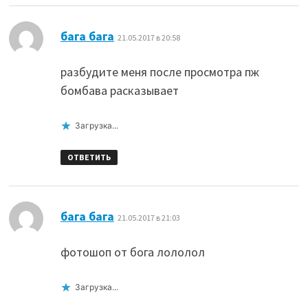
:
бага бага
21.05.2017 в 20:58
разбудите меня после просмотра пж
бомбава расказывает
Загрузка...
ОТВЕТИТЬ
:
бага бага
21.05.2017 в 21:03
фотошоп от бога лололол
Загрузка...