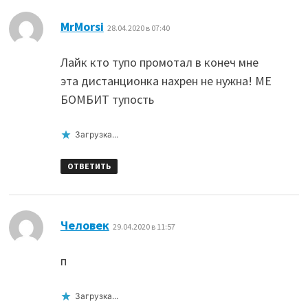
:
MrMorsi
28.04.2020 в 07:40
Лайк кто тупо промотал в конеч мне
эта дистанционка нахрен не нужна! МЕ
БОМБИТ тупость
Загрузка...
ОТВЕТИТЬ
:
Человек
29.04.2020 в 11:57
п
Загрузка...