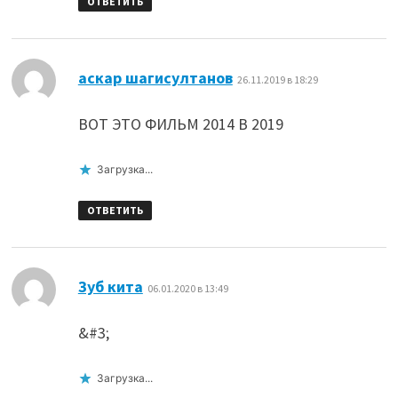
ОТВЕТИТЬ
:
аскар шагисултанов
26.11.2019 в 18:29
ВОТ ЭТО ФИЛЬМ 2014 В 2019
Загрузка...
ОТВЕТИТЬ
:
Зуб кита
06.01.2020 в 13:49
&#3;
Загрузка...