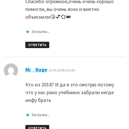
Спасибо огромное,очень очень хорошо
помогли, вы очень ясно и внятно
объяснили😘💕💞👑
Загрузка...
ОТВЕТИТЬ
:
Mr_ Nage
25.05.2018 в 23:26
Кто из 2018? И да я это смотрю потому
что у нас рано учебники забрали негде
инфу брать
Загрузка...
ОТВЕТИТЬ