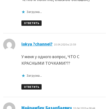
Загрузка...
ОТВЕТИТЬ
:
lokya ?channel?
10.04.2020 в 13:59
У меня у одного вопрос, ЧТО С
КРАСНЫМИ ТОЧКАМИ???
Загрузка...
ОТВЕТИТЬ
:
Майрамбек Базарбаевич
20.04.2020 в 08:44