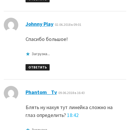
:
Johnny Play
02.06.2018 в 09:01
Спасибо большое!
Загрузка...
ОТВЕТИТЬ
:
Phantom_ Tv
09.06.2018 в 16:43
Блять ну нахуя тут линейка сложно на
глаз определить?
18:42
Загрузка...