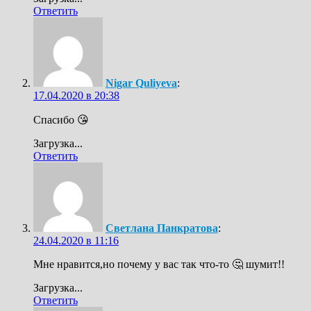
Ответить
Nigar Quliyeva
:
17.04.2020 в 20:38
Спасибо 😘
Загрузка...
Ответить
Светлана Панкратова
:
24.04.2020 в 11:16
Мне нравится,но почему у вас так что-то 🤔 шумит!!
Загрузка...
Ответить