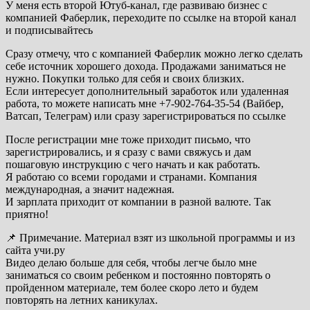
У меня есть второй Ютуб-канал, где развиваю бизнес с
компанией Фаберлик, переходите по ссылке на второй канал
и подписывайтесь
Сразу отмечу, что с компанией Фаберлик можно легко сделать
себе источник хорошего дохода. Продажами заниматься не
нужно. Покупки только для себя и своих близких.
Если интересует дополнительный заработок или удаленная
работа, то можете написать мне +7-902-764-35-54 (Вайбер,
Ватсап, Телеграм) или сразу зарегистрироваться по ссылке
После регистрации мне тоже приходит письмо, что
зарегистрировались, и я сразу с вами свяжусь и дам
пошаговую инструкцию с чего начать и как работать.
Я работаю со всеми городами и странами. Компания
международная, а значит надежная.
И зарплата приходит от компании в разной валюте. Так
приятно!
📌 Примечание. Материал взят из школьной программы и из
сайта учи.ру
Видео делаю больше для себя, чтобы легче было мне
заниматься со своим ребенком и постоянно повторять о
пройденном материале, тем более скоро лето и будем
повторять на летних каникулах.