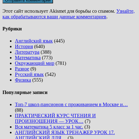
Этот сайт использует Akismet для борьбы со спамом.
Узнайте,
как обрабатываются ваши данные комментариев
.
Рубрики
Английский язык
(445)
История
(640)
Литература
(388)
Математика
(773)
Окружающий мир
(781)
Разное
(9)
Русский язык
(542)
Физика
(555)
Популярные записи
Топ-7 школ-пансионов с проживанием в Москве и…
(88)
ПРАКТИЧЕСКИЙ КУРС ЧТЕНИЯ И
ПРОИЗНОШЕНИЯ — УРОК…
(7)
Вся математика 5 класс за 1 час.
(3)
АНГЛИЙСКИЙ ЯЗЫК ТРЕНАЖЕР УРОК 17.
АНГЛИЙСКИЙ ДЛЯ…
(3)