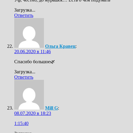
Загрузка...
Ответить
Ольга Кравец
:
20.06.2020 в 11:46
Спасибо большое🌿
Загрузка...
Ответить
Mill G
:
08.07.2020 в 18:23
1:15:40