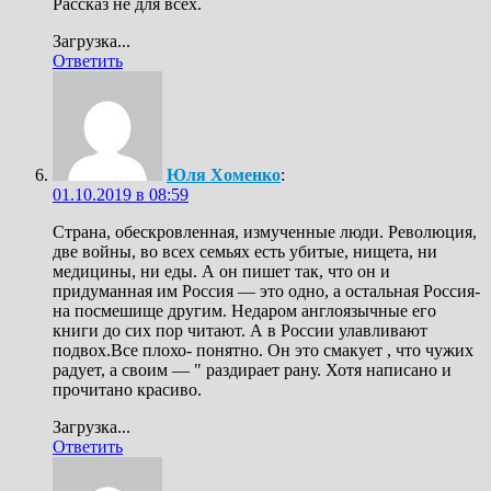
Рассказ не для всех.
Загрузка...
Ответить
Юля Хоменко
:
01.10.2019 в 08:59
Страна, обескровленная, измученные люди. Революция,
две войны, во всех семьях есть убитые, нищета, ни
медицины, ни еды. А он пишет так, что он и
придуманная им Россия — это одно, а остальная Россия-
на посмешище другим. Недаром англоязычные его
книги до сих пор читают. А в России улавливают
подвох.Все плохо- понятно. Он это смакует , что чужих
радует, а своим — " раздирает рану. Хотя написано и
прочитано красиво.
Загрузка...
Ответить