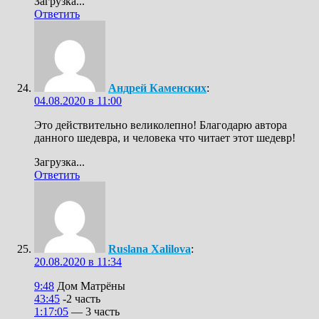
Загрузка...
Ответить
Андрей Каменских
:
04.08.2020 в 11:00
Это действительно великолепно! Благодарю автора
данного шедевра, и человека что читает этот шедевр!
Загрузка...
Ответить
Ruslana Xalilova
:
20.08.2020 в 11:34
9:48
Дом Матрёны
43:45
-2 часть
1:17:05
— 3 часть