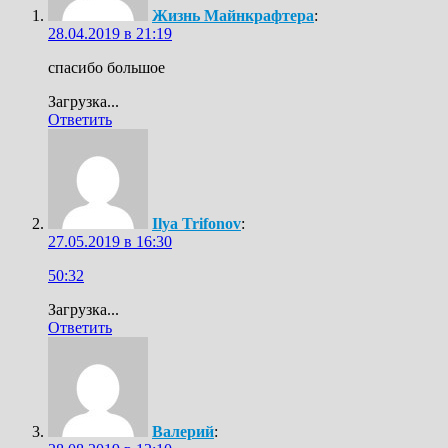
Жизнь Майнкрафтера
:
28.04.2019 в 21:19
спасибо большое
Загрузка...
Ответить
Ilya Trifonov
:
27.05.2019 в 16:30
50:32
Загрузка...
Ответить
Валерий
: