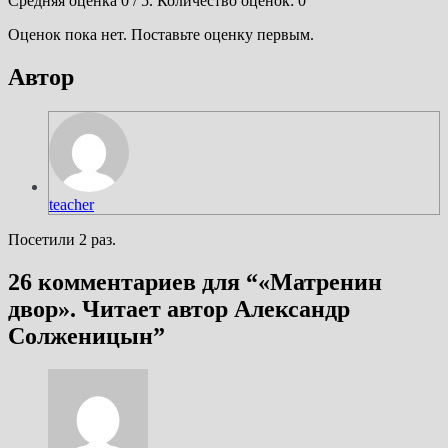
Средняя оценка
0
/ 5. Количество оценок:
0
Оценок пока нет. Поставьте оценку первым.
Автор
teacher
Посетили 2 раз.
26 комментариев для “
«Матренин
двор». Читает автор Александр
Солженицын
”