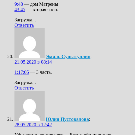
9:48
— дом Матрены
43:45
— вторая часть
Загрузка...
Ответить
Эмиль Сунгатуллин
:
21.05.2020 в 08:14
1:17:05
— 3 часть.
Загрузка...
Ответить
Юлия Пустовалова
:
28.05.2020 в 12:42
Уф, честно, до мурашек… Есть о чём подумать