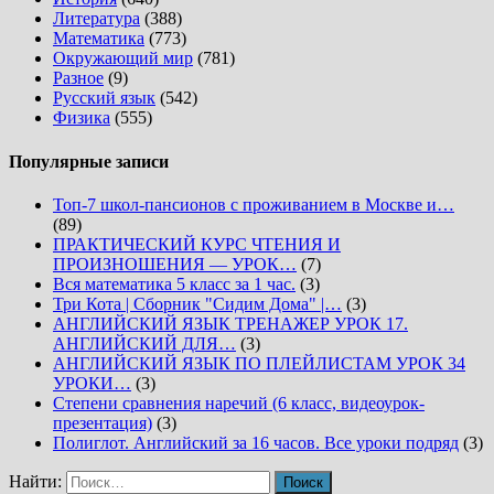
Литература
(388)
Математика
(773)
Окружающий мир
(781)
Разное
(9)
Русский язык
(542)
Физика
(555)
Популярные записи
Топ-7 школ-пансионов с проживанием в Москве и…
(89)
ПРАКТИЧЕСКИЙ КУРС ЧТЕНИЯ И
ПРОИЗНОШЕНИЯ — УРОК…
(7)
Вся математика 5 класс за 1 час.
(3)
Три Кота | Сборник "Сидим Дома" |…
(3)
АНГЛИЙСКИЙ ЯЗЫК ТРЕНАЖЕР УРОК 17.
АНГЛИЙСКИЙ ДЛЯ…
(3)
АНГЛИЙСКИЙ ЯЗЫК ПО ПЛЕЙЛИСТАМ УРОК 34
УРОКИ…
(3)
Степени сравнения наречий (6 класс, видеоурок-
презентация)
(3)
Полиглот. Английский за 16 часов. Все уроки подряд
(3)
Найти: