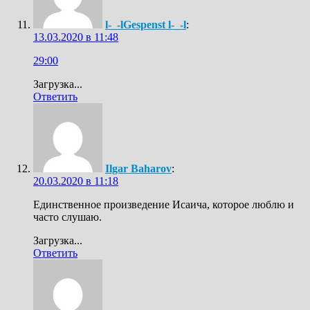
l-_-lGespenst l-_-l
:
13.03.2020 в 11:48
29:00
Загрузка...
Ответить
Ilgar Baharov
:
20.03.2020 в 11:18
Единственное произведение Исаича, которое люблю и
часто слушаю.
Загрузка...
Ответить