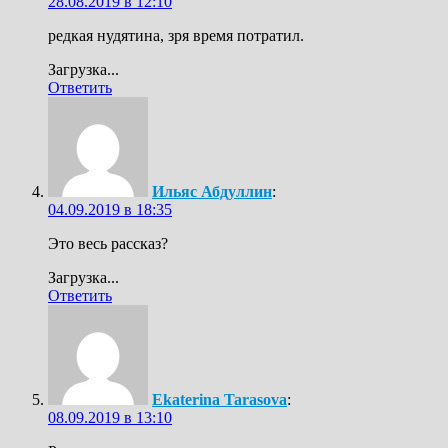
28.08.2019 в 12:10
редкая нудятина, зря время потратил.
Загрузка...
Ответить
Ильяс Абдуллин
:
04.09.2019 в 18:35
Это весь рассказ?
Загрузка...
Ответить
Ekaterina Tarasova
:
08.09.2019 в 13:10