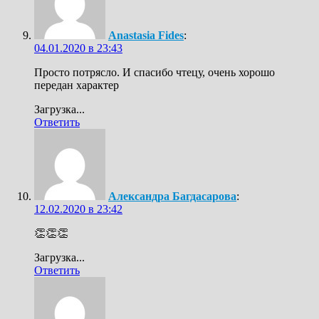
Anastasia Fides
:
04.01.2020 в 23:43
Просто потрясло. И спасибо чтецу, очень хорошо
передан характер
Загрузка...
Ответить
Александра Багдасарова
:
12.02.2020 в 23:42
👏👏👏
Загрузка...
Ответить