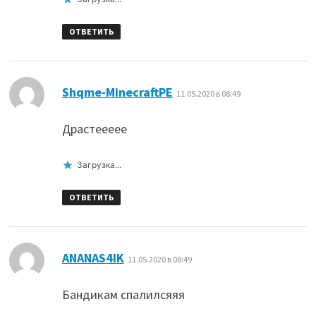
ОТВЕТИТЬ
:
Shqme-MinecraftPE
11.05.2020 в 08:49
Драстеееее
Загрузка...
ОТВЕТИТЬ
:
ANANAS4IK
11.05.2020 в 08:49
Бандикам спалилсяяя