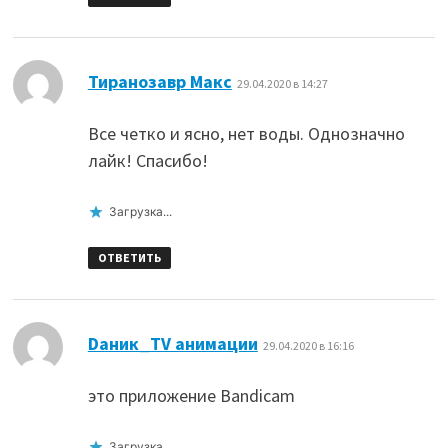
:
Тиранозавр Макс
29.04.2020 в 14:27
Все четко и ясно, нет воды. Однозначно
лайк! Спасибо!
Загрузка...
ОТВЕТИТЬ
:
Dаник_TV анимации
29.04.2020 в 16:16
это приложение Bandicam
Загрузка...