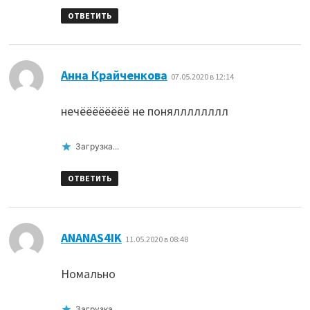
ОТВЕТИТЬ
:
Анна Крайченкова
07.05.2020 в 12:14
нечёёёёёёёё не понялллллллл
Загрузка...
ОТВЕТИТЬ
:
ANANAS4IK
11.05.2020 в 08:48
Номально
Загрузка...