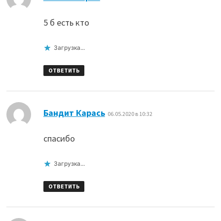
5 б есть кто
Загрузка...
ОТВЕТИТЬ
:
Бандит Карась
06.05.2020 в 10:32
спасибо
Загрузка...
ОТВЕТИТЬ