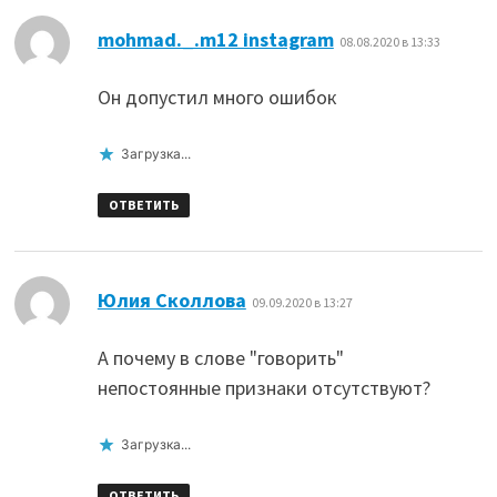
:
mohmad._.m12 instagram
08.08.2020 в 13:33
Он допустил много ошибок
Загрузка...
ОТВЕТИТЬ
:
Юлия Сколлова
09.09.2020 в 13:27
А почему в слове "говорить"
непостоянные признаки отсутствуют?
Загрузка...
ОТВЕТИТЬ