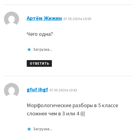
:
Артём Жижин
07.05.2020 в 10:00
Чего одна?
Загрузка...
ОТВЕТИТЬ
:
gfuf ihgf
07.05.2020 в 10:42
Морфологические разборы в 5 классе
сложнее чем в 3 или 4 (((
Загрузка...