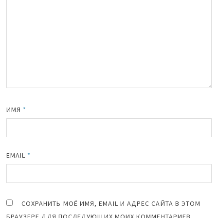
ИМЯ
*
EMAIL
*
СОХРАНИТЬ МОЁ ИМЯ, EMAIL И АДРЕС САЙТА В ЭТОМ
БРАУЗЕРЕ ДЛЯ ПОСЛЕДУЮЩИХ МОИХ КОММЕНТАРИЕВ.