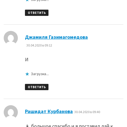
ОТВЕТИТЬ
:
Джамиля Газимагомедова
30.04.2020 в 09:12
И
Загрузка...
ОТВЕТИТЬ
:
Рашидат Курбанова
30.04.2020 в 09:40
👦 большое спасибо и я поставил лай к