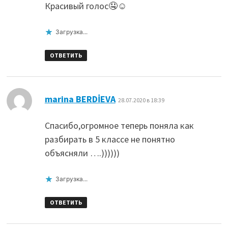
Красивый голос🤤☺️
Загрузка...
ОТВЕТИТЬ
:
marina BERDİEVA
28.07.2020 в 18:39
Спасибо,огромное теперь поняла как
разбирать в 5 классе не понятно
объясняли ….))))))
Загрузка...
ОТВЕТИТЬ