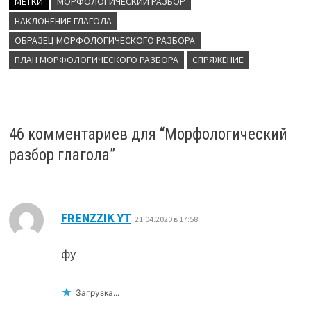
МЕТКИ
МОРФОЛОГИЧЕСКИЙ РАЗБОР
НАКЛОНЕНИЕ ГЛАГОЛА
ОБРАЗЕЦ МОРФОЛОГИЧЕСКОГО РАЗБОРА
ПЛАН МОРФОЛОГИЧЕСКОГО РАЗБОРА
СПРЯЖЕНИЕ
46 комментариев для “
Морфологический
разбор глагола
”
:
FRENZZIK YT
21.04.2020 в 17:58
фу
Загрузка...