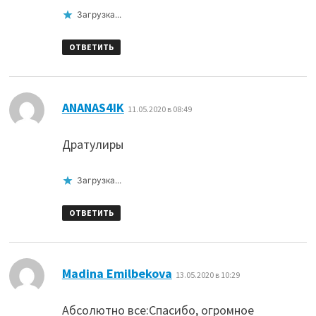
Загрузка...
ОТВЕТИТЬ
:
ANANAS4IK
11.05.2020 в 08:49
Дратулиры
Загрузка...
ОТВЕТИТЬ
:
Madina Emilbekova
13.05.2020 в 10:29
Абсолютно все:Спасибо, огромное