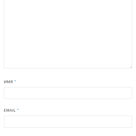
ИМЯ
*
EMAIL
*