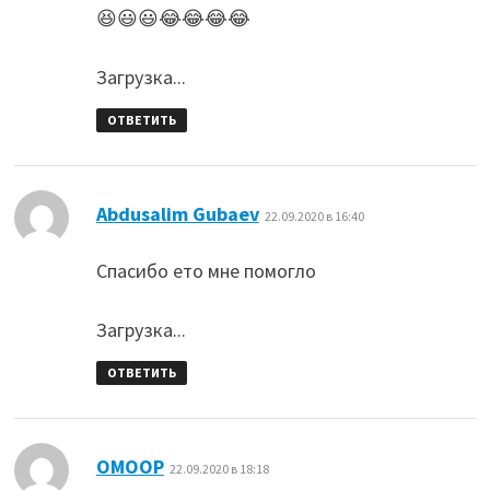
😆😃😃😂😂😂😂
Загрузка...
ОТВЕТИТЬ
:
Abdusalim Gubaev
22.09.2020 в 16:40
Спасибо ето мне помогло
Загрузка...
ОТВЕТИТЬ
:
ОМООР
22.09.2020 в 18:18