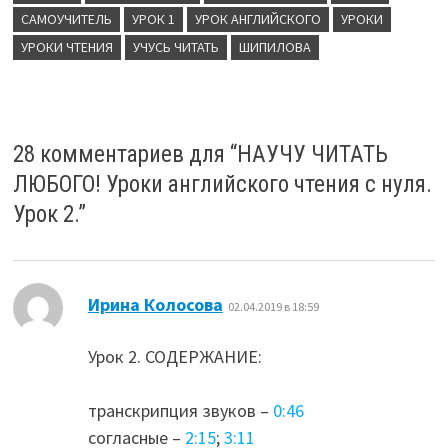
САМОУЧИТЕЛЬ
УРОК 1
УРОК АНГЛИЙСКОГО
УРОКИ
УРОКИ ЧТЕНИЯ
УЧУСЬ ЧИТАТЬ
ШИПИЛОВА
28 комментариев для “
НАУЧУ ЧИТАТЬ
ЛЮБОГО! Уроки английского чтения с нуля.
Урок 2.
”
:
Ирина Колосова
02.04.2019 в 18:59
Урок 2. СОДЕРЖАНИЕ:
транскрипция звуков –
0:46
согласные –
2:15
;
3:11