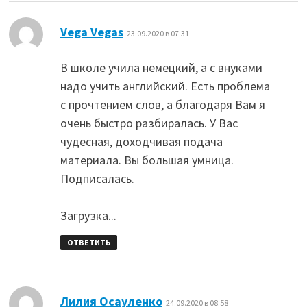
:
Vega Vegas
23.09.2020 в 07:31
В школе учила немецкий, а с внуками
надо учить английский. Есть проблема
с прочтением слов, а благодаря Вам я
очень быстро разбиралась. У Вас
чудесная, доходчивая подача
материала. Вы большая умница.
Подписалась.
Загрузка...
ОТВЕТИТЬ
:
Лилия Осауленко
24.09.2020 в 08:58