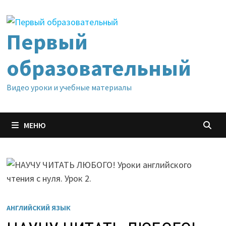
Перейти
к
содержимому
Первый
образовательный
Видео уроки и учебные материалы
МЕНЮ
АНГЛИЙСКИЙ ЯЗЫК