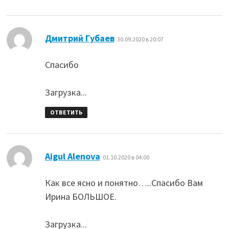
:
Дмитрий Губаев
30.09.2020 в 20:07
Спасибо
Загрузка...
ОТВЕТИТЬ
:
Aigul Alenova
01.10.2020 в 04:00
Как все ясно и понятно…..Спасибо Вам
Ирина БОЛЬШОЕ.
Загрузка...