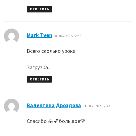
ОТВЕТИТЬ
:
Mark Tven
01.10.2020 в 12:38
Всего сколько урока
Загрузка...
ОТВЕТИТЬ
:
Валентина Дроздова
01.10.2020 в 12:43
Спасибо 🙏💕большое🌹