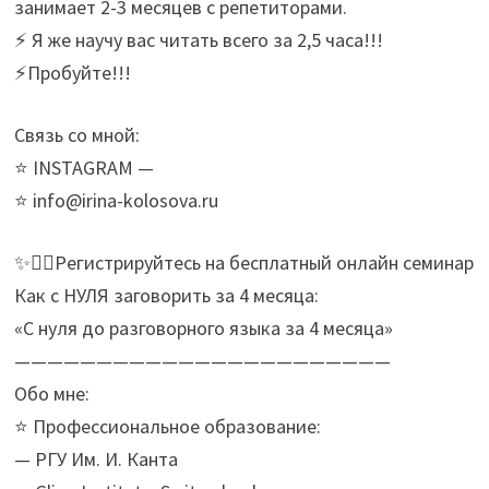
занимает 2-3 месяцев с репетиторами.
⚡️ Я же научу вас читать всего за 2,5 часа!!!
⚡️Пробуйте!!!
Связь со мной:
⭐ INSTAGRAM —
⭐ info@irina-kolosova.ru
✨💁‍♀️Регистрируйтесь на бесплатный онлайн семинар
Как с НУЛЯ заговорить за 4 месяца:
«C нуля до разговорного языка за 4 месяца»
———————————————————————
Обо мне:
⭐ Профессиональное образование:
— РГУ Им. И. Канта