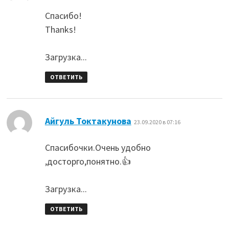
Спасибо!
Thanks!
Загрузка...
ОТВЕТИТЬ
:
Айгуль Токтакунова
23.09.2020 в 07:16
Спасибочки.Очень удобно
,досторго,понятно.👍
Загрузка...
ОТВЕТИТЬ