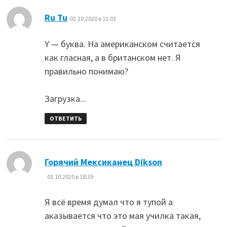
:
Ru Tu
02.10.2020 в 11:01
Y — буква. На американском считается
как гласная, а в британском нет. Я
правильно понимаю?
Загрузка...
ОТВЕТИТЬ
:
Горячий Мексиканец Dikson
03.10.2020 в 18:39
Я всё время думал что я тупой а
аказывается что это мая училка такая,