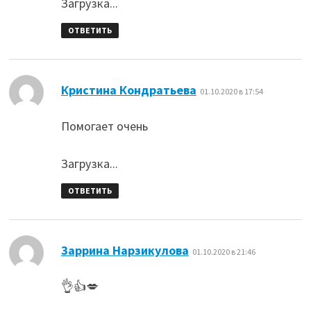
Загрузка...
ОТВЕТИТЬ
:
Кристина Кондратьева
01.10.2020 в 17:54
Помогает очень
Загрузка...
ОТВЕТИТЬ
:
Заррина Нарзикулова
01.10.2020 в 21:46
👌👍💋