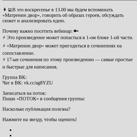
👩‍💻В это воскресенье в 13.00 мы будем вспоминать
«Матренин двор», говорить об образах героев, обсуждать
сюжет и анализировать идею.
Почему важно посетить вебинар: 🔑
⚡ Это произведение может попасться в 1-ом блоке 1-ой части.
⚡ «Матренин двор» может пригодиться в сочинениях на
сопоставление.
⚡ 17-ые сочинения по этому произведению — самые простые
и быстрые для написания.
Группа ВК:
Чат в ВК: vk.cc/ag8YZU
Записаться на поток:
Пиши «ПОТОК» в сообщения группы:
Насколько публикация полезна?
Нажмите на звезду, чтобы оценить!