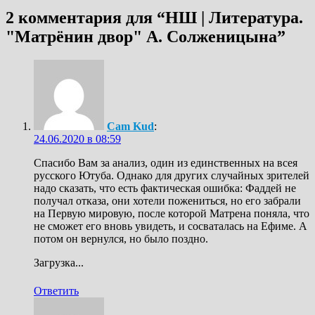
2 комментария для “
НШ | Литература.
"Матрёнин двор" А. Солженицына
”
Cam Kud
:
24.06.2020 в 08:59
Спасибо Вам за анализ, один из единственных на всея
русского Ютуба. Однако для других случайных зрителей
надо сказать, что есть фактическая ошибка: Фаддей не
получал отказа, они хотели пожениться, но его забрали
на Первую мировую, после которой Матрена поняла, что
не сможет его вновь увидеть, и сосваталась на Ефиме. А
потом он вернулся, но было поздно.
Загрузка...
Ответить