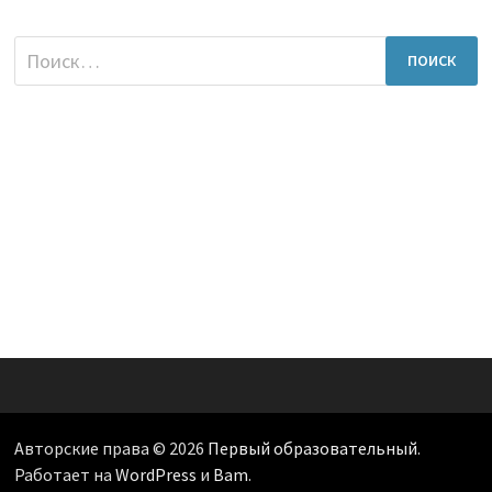
Найти:
Авторские права © 2026
Первый образовательный
.
Работает на
WordPress
и
Bam
.