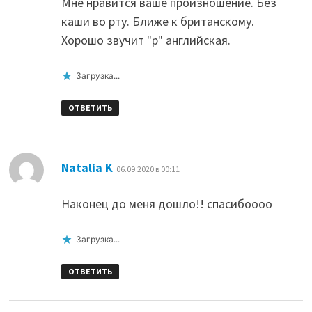
Мне нравится ваше произношение. Без
каши во рту. Ближе к британскому.
Хорошо звучит "р" английская.
Загрузка...
ОТВЕТИТЬ
:
Natalia K
06.09.2020 в 00:11
Наконец до меня дошло!! спасибоооо
Загрузка...
ОТВЕТИТЬ