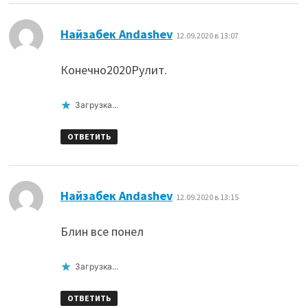
:
Найзабек Andashev
12.09.2020 в 13:07
Конечно2020Рулит.
Загрузка...
ОТВЕТИТЬ
:
Найзабек Andashev
12.09.2020 в 13:15
Блин все понел
Загрузка...
ОТВЕТИТЬ