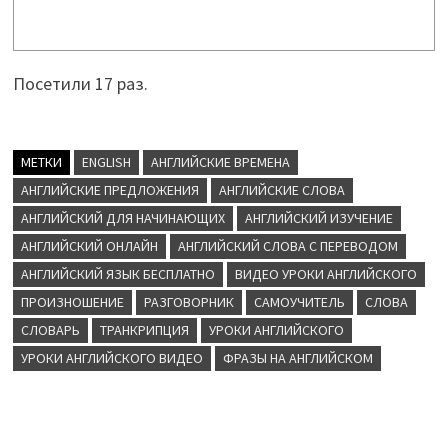
Посетили 17 раз.
МЕТКИ
ENGLISH
АНГЛИЙСКИЕ ВРЕМЕНА
АНГЛИЙСКИЕ ПРЕДЛОЖЕНИЯ
АНГЛИЙСКИЕ СЛОВА
АНГЛИЙСКИЙ ДЛЯ НАЧИНАЮЩИХ
АНГЛИЙСКИЙ ИЗУЧЕНИЕ
АНГЛИЙСКИЙ ОНЛАЙН
АНГЛИЙСКИЙ СЛОВА С ПЕРЕВОДОМ
АНГЛИЙСКИЙ ЯЗЫК БЕСПЛАТНО
ВИДЕО УРОКИ АНГЛИЙСКОГО
ПРОИЗНОШЕНИЕ
РАЗГОВОРНИК
САМОУЧИТЕЛЬ
СЛОВА
СЛОВАРЬ
ТРАНКРИПЦИЯ
УРОКИ АНГЛИЙСКОГО
УРОКИ АНГЛИЙСКОГО ВИДЕО
ФРАЗЫ НА АНГЛИЙСКОМ