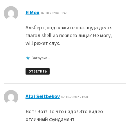
:
Я Моя
02.10.2020 в 01:46
Альберт, подскажите пож. куда делся
глагол shell из первого лица? Не могу,
will режет слух.
Загрузка...
ОТВЕТИТЬ
:
Atai Seitbekov
02.10.2020 в 21:58
Вот! Вот! То что надо! Это видео
отличный фундамент