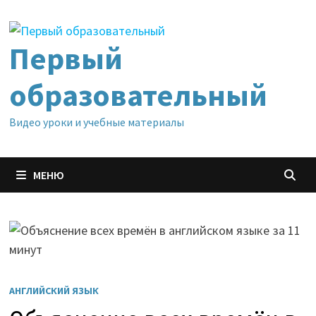
Перейти
к
содержимому
Первый
образовательный
Видео уроки и учебные материалы
МЕНЮ
АНГЛИЙСКИЙ ЯЗЫК