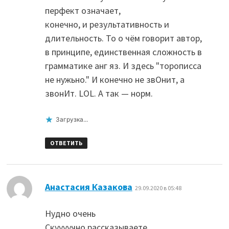
перфект означает,
конечно, и результативность и
длительность. То о чём говорит автор,
в принципе, единственная сложность в
грамматике анг яз. И здесь "торописса
не нужьно." И конечно не звОнит, а
звонИт. LOL. А так — норм.
Загрузка...
ОТВЕТИТЬ
:
Анастасия Казакова
29.09.2020 в 05:48
Нудно очень
Скуууучно рассказываете