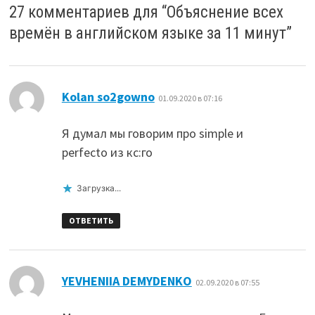
27 комментариев для “
Объяснение всех
времён в английском языке за 11 минут
”
:
Kolan so2gowno
01.09.2020 в 07:16
Я думал мы говорим про simple и
perfecto из кс:го
Загрузка...
ОТВЕТИТЬ
:
YEVHENIIA DEMYDENKO
02.09.2020 в 07:55