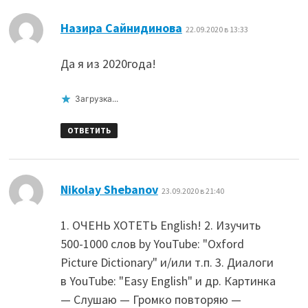
:
Назира Сайнидинова
22.09.2020 в 13:33
Да я из 2020года!
Загрузка...
ОТВЕТИТЬ
:
Nikolay Shebanov
23.09.2020 в 21:40
1. ОЧЕНЬ ХОТЕТЬ English! 2. Изучить
500-1000 слов by YouTube: "Oxford
Picture Dictionary" и/или т.п. 3. Диалоги
в YouTube: "Easy English" и др. Картинка
— Слушаю — Громко повторяю —