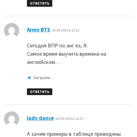
ОТВЕТИТЬ
:
Army BTS
18.09.2020 в 12:22
Сегодня ВПР по анг яз, Я:
Самое время выучить времена на
английском…
Загрузка...
ОТВЕТИТЬ
:
lady dance
18.09.2020 в 14:29
А зачем примеры в таблице приведены