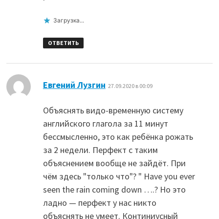
Загрузка...
ОТВЕТИТЬ
:
Евгений Лузгин
27.09.2020 в 00:09
Объяснять видо-временную систему
английского глагола за 11 минут
бессмысленно, это как ребёнка рожать
за 2 недели. Перфект с таким
объяснением вообще не зайдёт. При
чём здесь "только что"? " Have you ever
seen the rain coming down ….? Но это
ладно — перфект у нас никто
объяснять не умеет. Континиусный