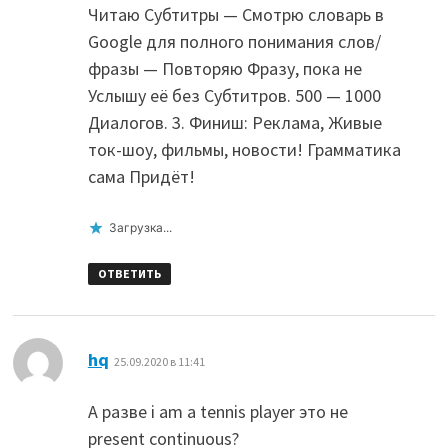
Читаю Субтитры — Смотрю словарь в
Google для полного понимания слов/
фразы — Повторяю Фразу, пока не
Услышу её без Субтитров. 500 — 1000
Диалогов. 3. Финиш: Реклама, Живые
ток-шоу, фильмы, новости! Грамматика
сама Придёт!
Загрузка...
ОТВЕТИТЬ
:
hq
25.09.2020 в 11:41
А разве i am a tennis player это не
present continuous?