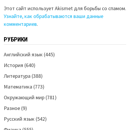
Этот сайт использует Akismet для борьбы со спамом.
Узнайте, как обрабатываются ваши данные
комментариев
.
РУБРИКИ
Английский язык
(445)
История
(640)
Литература
(388)
Математика
(773)
Окружающий мир
(781)
Разное
(9)
Русский язык
(542)
Физика
(555)