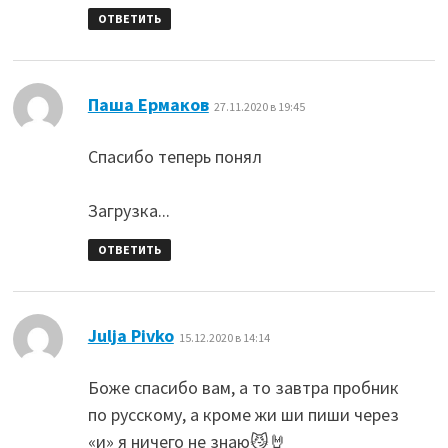
ОТВЕТИТЬ
:
Паша Ермаков
27.11.2020 в 19:45
Спасибо теперь понял
Загрузка...
ОТВЕТИТЬ
:
Julja Pivko
15.12.2020 в 14:14
Боже спасибо вам, а то завтра пробник
по русскому, а кроме жи ши пиши через
«и» я ничего не знаю😼🤘