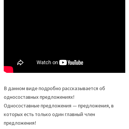
В данном виде подробно рассказывается об
односоставных предложениях!
Односоставные предложения — предложения, в
которых есть только один главный член
предложения!