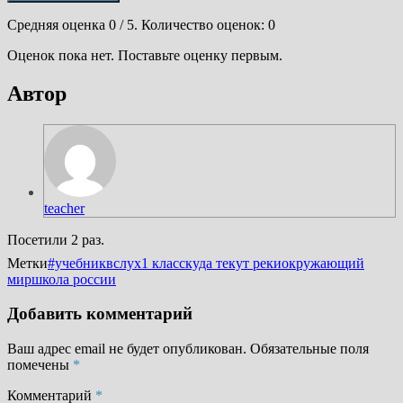
Средняя оценка
0
/ 5. Количество оценок:
0
Оценок пока нет. Поставьте оценку первым.
Автор
teacher
Посетили 2 раз.
Метки
#учебниквслух
1 класс
куда текут реки
окружающий
мир
школа россии
Добавить комментарий
Ваш адрес email не будет опубликован.
Обязательные поля
помечены
*
Комментарий
*