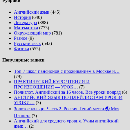
Рубрики
Английский язык
(445)
История
(640)
Литература
(388)
Математика
(773)
Окружающий мир
(781)
Разное
(9)
Русский язык
(542)
Физика
(555)
Популярные записи
Топ-7 школ-пансионов с проживанием в Москве и…
(79)
ПРАКТИЧЕСКИЙ КУРС ЧТЕНИЯ И
ПРОИЗНОШЕНИЯ — УРОК…
(7)
Полиглот. Английский за 16 часов. Все уроки подряд
(6)
АНГЛИЙСКИЙ ЯЗЫК ПО ПЛЕЙЛИСТАМ УРОК 34
УРОКИ…
(3)
Золотое кольцо. Часть 2. Россия. Гений места 🌏 Моя
Планета
(3)
Английский для среднего уровня. Учим английский
язык…
(2)