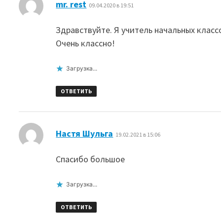
:
mr. rest
09.04.2020 в 19:51
Здравствуйте. Я учитель начальных клас
Очень классно!
Загрузка...
ОТВЕТИТЬ
:
Настя Шульга
19.02.2021 в 15:06
Спасибо большое
Загрузка...
ОТВЕТИТЬ