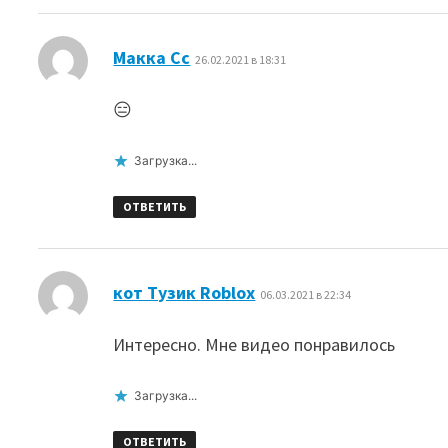
:
Макка Сс
26.02.2021 в 18:31
😑
Загрузка...
ОТВЕТИТЬ
:
кот Тузик Roblox
06.03.2021 в 22:34
Интересно. Мне видео понравилось
Загрузка...
ОТВЕТИТЬ