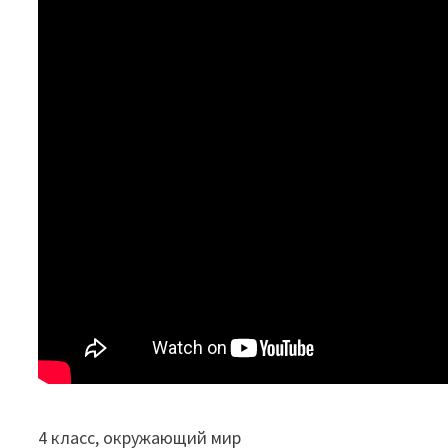
4 класс, окружающий мир