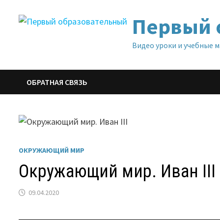
Перейти
Первый 
к
содержимому
Видео уроки и учебные 
ОБРАТНАЯ СВЯЗЬ
ОКРУЖАЮЩИЙ МИР
Окружающий мир. Иван III
09.04.2020