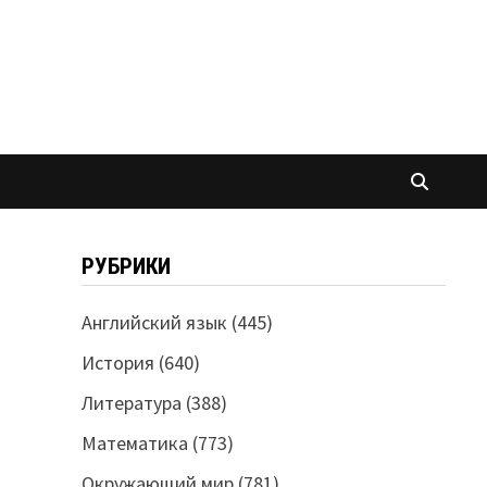
РУБРИКИ
Английский язык
(445)
История
(640)
Литература
(388)
Математика
(773)
Окружающий мир
(781)