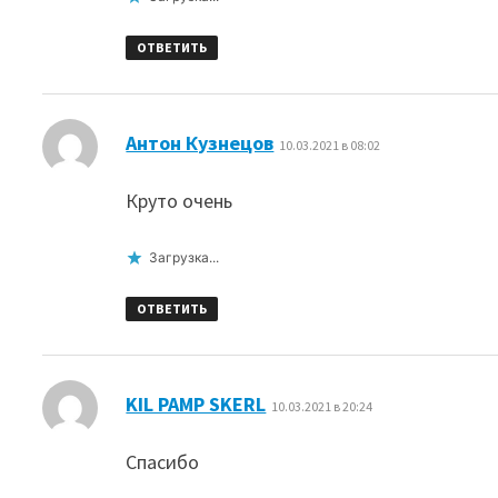
ОТВЕТИТЬ
:
Антон Кузнецов
10.03.2021 в 08:02
Круто очень
Загрузка...
ОТВЕТИТЬ
:
KIL PAMP SKERL
10.03.2021 в 20:24
Спасибо