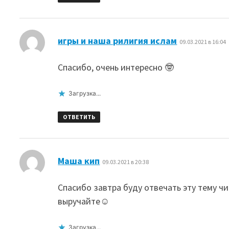
:
игры и наша рилигия ислам
09.03.2021 в 16:04
Спасибо, очень интересно 🤓
Загрузка...
ОТВЕТИТЬ
:
Маша кип
09.03.2021 в 20:38
Спасибо завтра буду отвечать эту тему ч
выручайте☺
Загрузка...