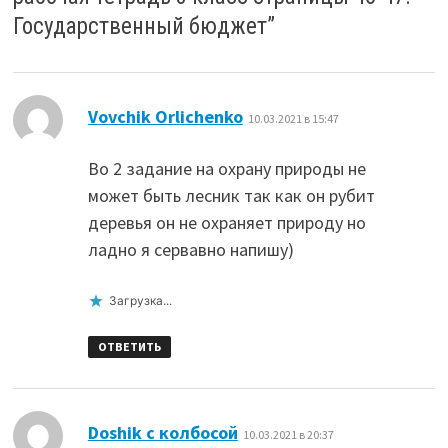
Государственный бюджет
”
:
Vovchik Orlichenko
10.03.2021 в 15:47
Во 2 задание на охрану природы не
может быть лесник так как он рубит
деревья он не охраняет природу но
ладно я сервавно напишу)
Загрузка...
ОТВЕТИТЬ
:
Doshik с колбосой
10.03.2021 в 20:37