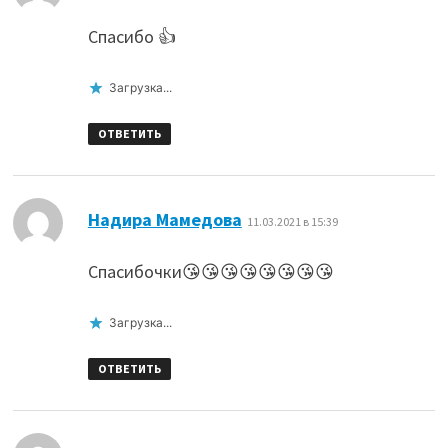
Спасибо 👍
Загрузка...
ОТВЕТИТЬ
:
Надира Мамедова
11.03.2021 в 15:39
Спасибочки😘😘😘😘😘😘😘😘
Загрузка...
ОТВЕТИТЬ