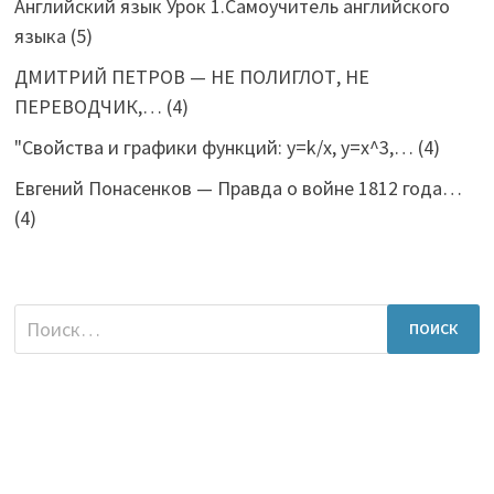
Английский язык Урок 1.Самоучитель английского
языка
(5)
ДМИТРИЙ ПЕТРОВ — НЕ ПОЛИГЛОТ, НЕ
ПЕРЕВОДЧИК,…
(4)
"Свойства и графики функций: y=k/x, y=x^3,…
(4)
Евгений Понасенков — Правда о войне 1812 года…
(4)
Найти: