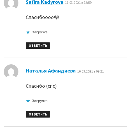
:
Safira Kadyrova
11.03.2021 в 22:59
Спасибоооо😄
Загрузка...
ОТВЕТИТЬ
:
Наталья Афандиева
16.03.2021 в 09:21
Спасибо (спс)
Загрузка...
ОТВЕТИТЬ