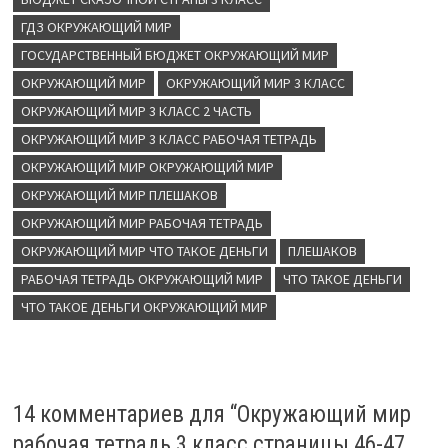
ГДЗ ОКРУЖАЮЩИЙ МИР
ГОСУДАРСТВЕННЫЙ БЮДЖЕТ ОКРУЖАЮЩИЙ МИР
ОКРУЖАЮЩИЙ МИР
ОКРУЖАЮЩИЙ МИР 3 КЛАСС
ОКРУЖАЮЩИЙ МИР 3 КЛАСС 2 ЧАСТЬ
ОКРУЖАЮЩИЙ МИР 3 КЛАСС РАБОЧАЯ ТЕТРАДЬ
ОКРУЖАЮЩИЙ МИР ОКРУЖАЮЩИЙ МИР
ОКРУЖАЮЩИЙ МИР ПЛЕШАКОВ
ОКРУЖАЮЩИЙ МИР РАБОЧАЯ ТЕТРАДЬ
ОКРУЖАЮЩИЙ МИР ЧТО ТАКОЕ ДЕНЬГИ
ПЛЕШАКОВ
РАБОЧАЯ ТЕТРАДЬ ОКРУЖАЮЩИЙ МИР
ЧТО ТАКОЕ ДЕНЬГИ
ЧТО ТАКОЕ ДЕНЬГИ ОКРУЖАЮЩИЙ МИР
14 комментариев для “
Окружающий мир
рабочая тетрадь 3 класс страницы 46-47.