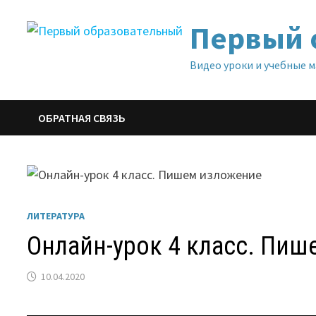
Перейти
Первый 
к
содержимому
Видео уроки и учебные 
ОБРАТНАЯ СВЯЗЬ
ЛИТЕРАТУРА
Онлайн-урок 4 класс. Пи
10.04.2020