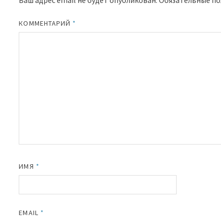
Ваш адрес email не будет опубликован.
Обязательные п
КОММЕНТАРИЙ
*
ИМЯ
*
EMAIL
*