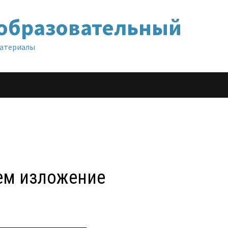
образовательный
материалы
шем изложение