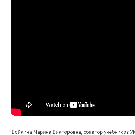
Бойкина Марина Викторовна, соавтор учебников У