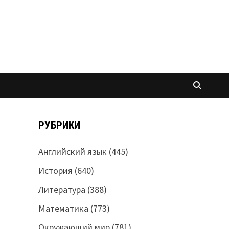
РУБРИКИ
Английский язык
(445)
История
(640)
Литература
(388)
Математика
(773)
Окружающий мир
(781)