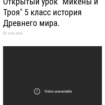
Открытый урок "Микены и
Троя" 5 класс история
Древнего мира.
14.01.2019