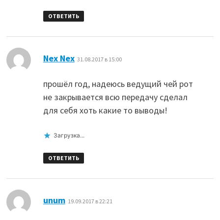
ОТВЕТИТЬ
:
Nex Nex
31.08.2017 в 15:00
прошёл год, надеюсь ведущий чей рот
не закрывается всю передачу сделал
для себя хоть какие то выводы!
Загрузка...
ОТВЕТИТЬ
:
unum
19.09.2017 в 22:21