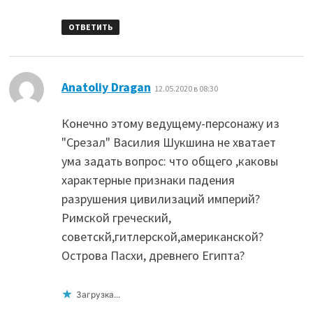
ОТВЕТИТЬ
:
Anatoliy Dragan
12.05.2020 в 08:30
Конечно этому ведущему-персонажу из
"Срезал" Василия Шукшина не хватает
ума задать вопрос: что общего ,каковы
характерные признаки падения
разрушения цивилизаций империй?
Римской греческий,
советскй,гитлерской,американской?
Острова Пасхи, древнего Египта?
Загрузка...