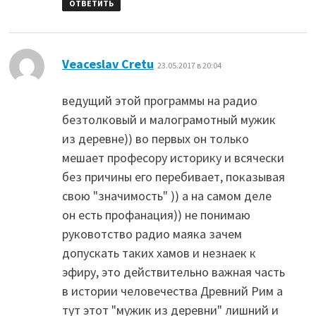
ОТВЕТИТЬ
:
Veaceslav Cretu
23.05.2017 в 20:04
ведущий этой программы на радио
безтолковый и малограмотный мужик
из деревне)) во первых он только
мешает професору историку и всячески
без причины его перебивает, показывая
свою "значимость" )) а на самом деле
он есть профанация)) не понимаю
руковотство радио маяка зачем
допускать таких хамов и незнаек к
эфиру, это действительно важная часть
в истории человечества Древний Рим а
тут этот "мужик из деревни" лишний и