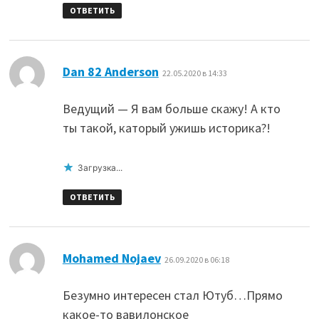
ОТВЕТИТЬ
:
Dan 82 Anderson
22.05.2020 в 14:33
Ведущий — Я вам больше скажу! А кто
ты такой, каторый ужишь историка?!
Загрузка...
ОТВЕТИТЬ
:
Mohamed Nojaev
26.09.2020 в 06:18
Безумно интересен стал Ютуб…Прямо
какое-то вавилонское