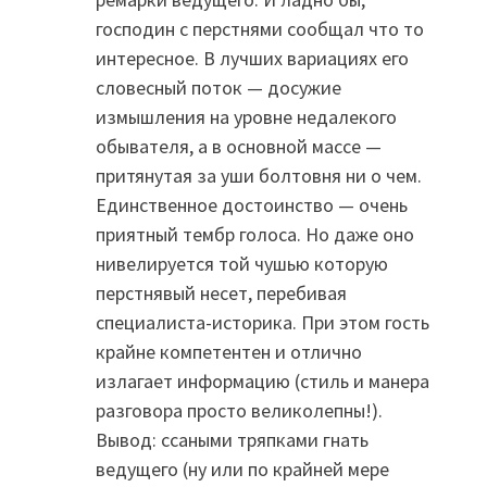
господин с перстнями сообщал что то
интересное. В лучших вариациях его
словесный поток — досужие
измышления на уровне недалекого
обывателя, а в основной массе —
притянутая за уши болтовня ни о чем.
Единственное достоинство — очень
приятный тембр голоса. Но даже оно
нивелируется той чушью которую
перстнявый несет, перебивая
специалиста-историка. При этом гость
крайне компетентен и отлично
излагает информацию (стиль и манера
разговора просто великолепны!).
Вывод: ссаными тряпками гнать
ведущего (ну или по крайней мере