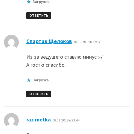
Загрузка...
ОТВЕТИТЬ
:
Спартак Щелоков
16.10.2018 в 22:37
Из за ведущего ставлю минус :-/
А гостю спасибо.
Загрузка...
ОТВЕТИТЬ
:
raz metka
08.11.2018 в 23:44