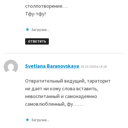
столпотворение…
Тфу-тфу!
Загрузка...
ОТВЕТИТЬ
:
Svetlana Baranovskaya
28.10.2020 в 14:18
Отвратительный ведущий, тараторит
не даёт ни кому слова вставить,
невоспитанный и самонадеянно
самовлюбленный, фу……
Загрузка...