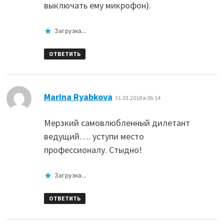
выключать ему микрофон).
Загрузка...
ОТВЕТИТЬ
:
Marina Ryabkova
31.03.2018 в 06:14
Мерзкий самовлюбленный дилетант
ведущий…. уступи место
профессионалу. Стыдно!
Загрузка...
ОТВЕТИТЬ