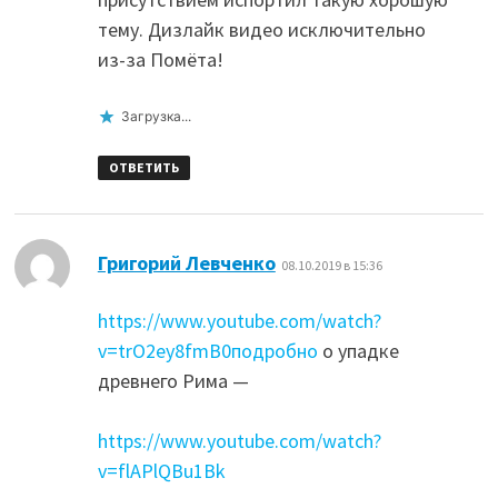
тему. Дизлайк видео исключительно
из-за Помёта!
Загрузка...
ОТВЕТИТЬ
:
Григорий Левченко
08.10.2019 в 15:36
https://www.youtube.com/watch?
v=trO2ey8fmB0подробно
о упадке
древнего Рима —
https://www.youtube.com/watch?
v=flAPlQBu1Bk