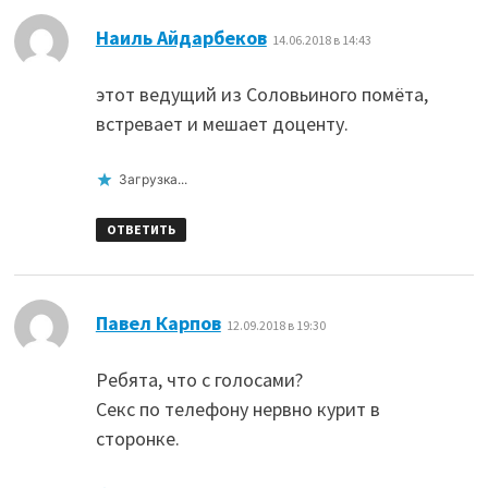
:
Наиль Айдарбеков
14.06.2018 в 14:43
этот ведущий из Соловьиного помёта,
встревает и мешает доценту.
Загрузка...
ОТВЕТИТЬ
:
Павел Карпов
12.09.2018 в 19:30
Ребята, что с голосами?
Секс по телефону нервно курит в
сторонке.