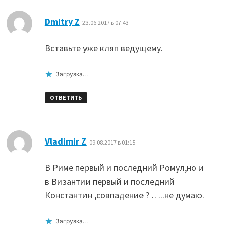
:
Dmitry Z
23.06.2017 в 07:43
Вставьте уже кляп ведущему.
Загрузка...
ОТВЕТИТЬ
:
Vladimir Z
09.08.2017 в 01:15
В Риме первый и последний Ромул,но и
в Византии первый и последний
Константин ,совпадение ? …..не думаю.
Загрузка...