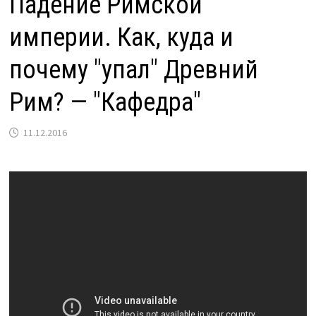
Падение Римской
империи. Как, куда и
почему "упал" Древний
Рим? — "Кафедра"
11.12.2016