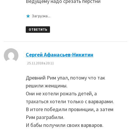
Ведущему надо срезать перстни
Загрузка...
ОТВЕТИТЬ
:
Сергей Афанасьев-Никитин
25.11.2018 в 20:11
Древний Рим упал, потому что так
решили женщины.
Они не хотели рожать детей, а
трахаться хотели только с варварами.
В итоге победили провинции, а затем
Рим разграбили.
И бабы получили своих варваров.