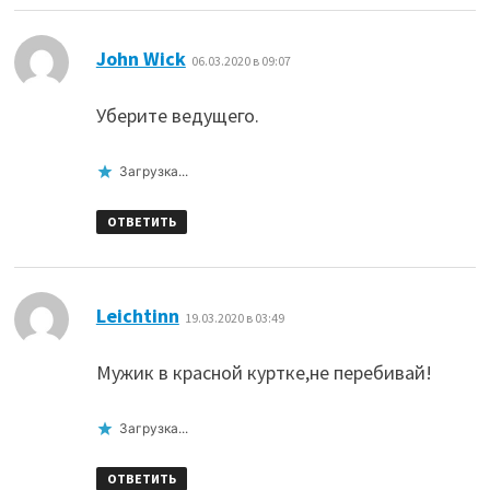
:
John Wick
06.03.2020 в 09:07
Уберите ведущего.
Загрузка...
ОТВЕТИТЬ
:
Leichtinn
19.03.2020 в 03:49
Мужик в красной куртке,не перебивай!
Загрузка...
ОТВЕТИТЬ