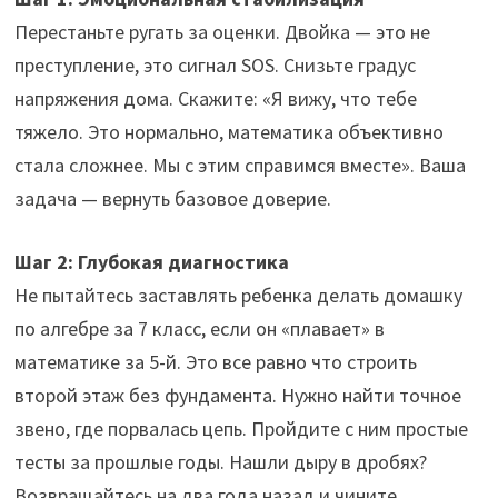
Перестаньте ругать за оценки. Двойка — это не
преступление, это сигнал SOS. Снизьте градус
напряжения дома. Скажите: «Я вижу, что тебе
тяжело. Это нормально, математика объективно
стала сложнее. Мы с этим справимся вместе». Ваша
задача — вернуть базовое доверие.
Шаг 2: Глубокая диагностика
Не пытайтесь заставлять ребенка делать домашку
по алгебре за 7 класс, если он «плавает» в
математике за 5-й. Это все равно что строить
второй этаж без фундамента. Нужно найти точное
звено, где порвалась цепь. Пройдите с ним простые
тесты за прошлые годы. Нашли дыру в дробях?
Возвращайтесь на два года назад и чините