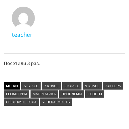
teacher
Посетили 3 раз.
МЕТКИ
6 КЛАСС
7 КЛАСС
8 КЛАСС
9 КЛАСС
АЛГЕБРА
ГЕОМЕТРИЯ
МАТЕМАТИКА
ПРОБЛЕМЫ
СОВЕТЫ
СРЕДНЯЯ ШКОЛА
УСПЕВАЕМОСТЬ