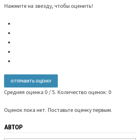
Нажмите на звезду, чтобы оценить!
ОТПРАВИТЬ ОЦЕНКУ
Средняя оценка
0
/ 5. Количество оценок:
0
Оценок пока нет. Поставьте оценку первым.
АВТОР