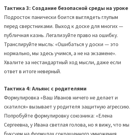
Тактика 3: Создание безопасной среды на уроке
Подросток панически боится выглядеть глупым
перед сверстниками. Выход к доске для многих —
публичная казнь. Легализуйте право на ошибку.
Транслируйте мысль: «Ошибаться у доски — это
нормально, мы здесь учимся, а не на экзамене».
Хвалите за нестандартный ход мысли, даже если
ответ в итоге неверный.
Тактика 4: Альянс с родителями
Формулировка «Ваш Иванов ничего не делает и
скатился» вызывает у родителя защитную агрессию.
Попробуйте формулировку союзника: «Елена
Сергеевна, у Ивана светлая голова, но я вижу, что мы
буксуем на формулах сокращенного умножения.