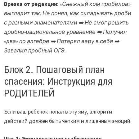
Врезка от редакции:
«Снежный ком пробелов»
выглядит так: Не понял, как складывать дроби
с разными знаменателями
➡️
Не смог решить
дробно-рациональное уравнение
➡️
Получил
«два» по алгебре
➡️
Потерял веру в себя
➡️
Завалил пробный ОГЭ.
Блок 2. Пошаговый план
спасения: Инструкция для
РОДИТЕЛЕЙ
Если ваш ребенок попал в эту яму, алгоритм
действий должен быть четким и лишенным эмоций.
Шаг 1: Эмоциональная стабилизация