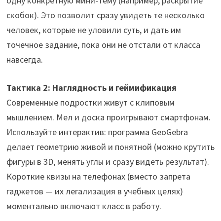
одну конкретную мини-тему (например, раскрытие
скобок). Это позволит сразу увидеть те несколько
человек, которые не уловили суть, и дать им
точечное задание, пока они не отстали от класса
навсегда.
Тактика 2: Наглядность и геймификация
Современные подростки живут с клиповым
мышлением. Мел и доска проигрывают смартфонам.
Используйте интерактив: программа GeoGebra
делает геометрию живой и понятной (можно крутить
фигуры в 3D, менять углы и сразу видеть результат).
Короткие квизы на телефонах (вместо запрета
гаджетов — их легализация в учебных целях)
моментально включают класс в работу.