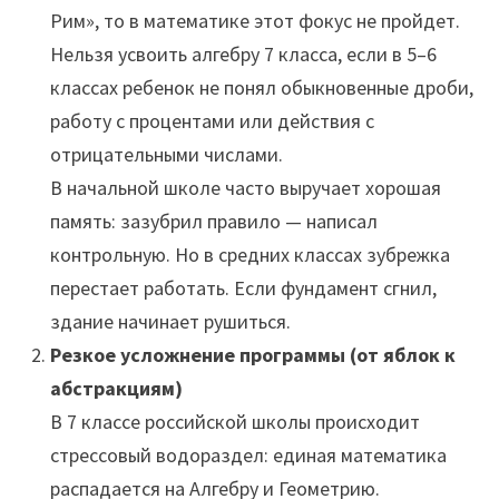
Рим», то в математике этот фокус не пройдет.
Нельзя усвоить алгебру 7 класса, если в 5–6
классах ребенок не понял обыкновенные дроби,
работу с процентами или действия с
отрицательными числами.
В начальной школе часто выручает хорошая
память: зазубрил правило — написал
контрольную. Но в средних классах зубрежка
перестает работать. Если фундамент сгнил,
здание начинает рушиться.
Резкое усложнение программы (от яблок к
абстракциям)
В 7 классе российской школы происходит
стрессовый водораздел: единая математика
распадается на Алгебру и Геометрию.