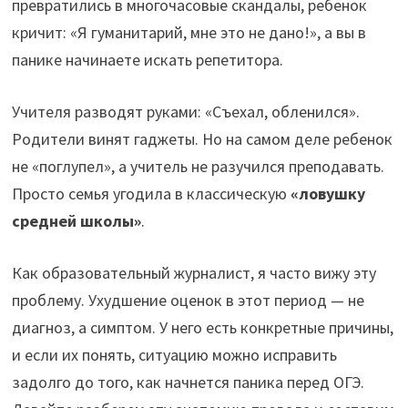
превратились в многочасовые скандалы, ребенок
кричит: «Я гуманитарий, мне это не дано!», а вы в
панике начинаете искать репетитора.
Учителя разводят руками: «Съехал, обленился».
Родители винят гаджеты. Но на самом деле ребенок
не «поглупел», а учитель не разучился преподавать.
Просто семья угодила в классическую
«ловушку
средней школы»
.
Как образовательный журналист, я часто вижу эту
проблему. Ухудшение оценок в этот период — не
диагноз, а симптом. У него есть конкретные причины,
и если их понять, ситуацию можно исправить
задолго до того, как начнется паника перед ОГЭ.