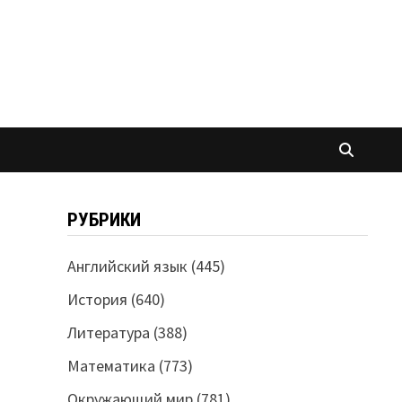
РУБРИКИ
Английский язык
(445)
История
(640)
Литература
(388)
Математика
(773)
Окружающий мир
(781)