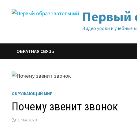
Перейти
Первый 
к
содержимому
Видео уроки и учебные 
ОБРАТНАЯ СВЯЗЬ
ОКРУЖАЮЩИЙ МИР
Почему звенит звонок
17.04.2020