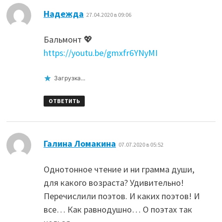
:
Надежда
27.04.2020 в 09:06
Бальмонт 💖
https://youtu.be/gmxfr6YNyMI
Загрузка...
ОТВЕТИТЬ
:
Галина Ломакина
07.07.2020 в 05:52
Однотонное чтение и ни грамма души,
для какого возраста? Удивительно!
Перечислили поэтов. И каких поэтов! И
все… Как равнодушно… О поэтах так