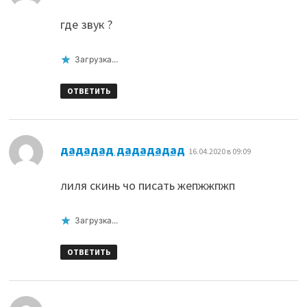
где звук ?
Загрузка...
ОТВЕТИТЬ
:
дададад дадададад
16.04.2020 в 09:09
лиля скинь чо писать жепжжпжп
Загрузка...
ОТВЕТИТЬ