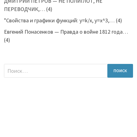
ДМИТРИЙ ПЕТРОВ — НЕ ПОЛИГЛОТ, НЕ
ПЕРЕВОДЧИК,…
(4)
"Свойства и графики функций: y=k/x, y=x^3,…
(4)
Евгений Понасенков — Правда о войне 1812 года…
(4)
Найти: