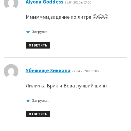
:
Alyona Goddess
25.04.2020 в 03:50
Ммммммм,задание по литре 🤩🤩🤩
Загрузка...
ОТВЕТИТЬ
:
Убежище Хиккана
27.04.2020 в 00:06
Лиличка Брик и Вова лучший шипп
Загрузка...
ОТВЕТИТЬ