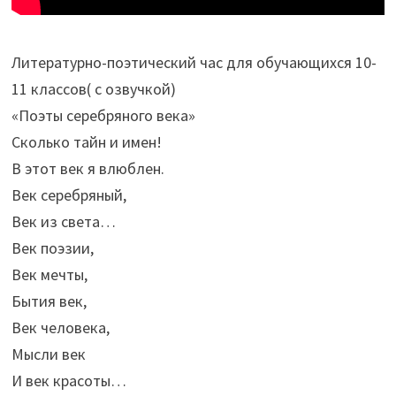
Литературно-поэтический час для обучающихся 10-
11 классов( с озвучкой)
«Поэты серебряного века»
Сколько тайн и имен!
В этот век я влюблен.
Век серебряный,
Век из света…
Век поэзии,
Век мечты,
Бытия век,
Век человека,
Мысли век
И век красоты…