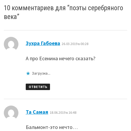
10 комментариев для “
поэты серебряного
века
”
:
Зухра Габоева
26.03.2019 в 00:28
А про Есенина нечего сказать?
Загрузка...
ОТВЕТИТЬ
:
Та Самая
18.06.2019 в 16:48
Бальмонт-это нечто…