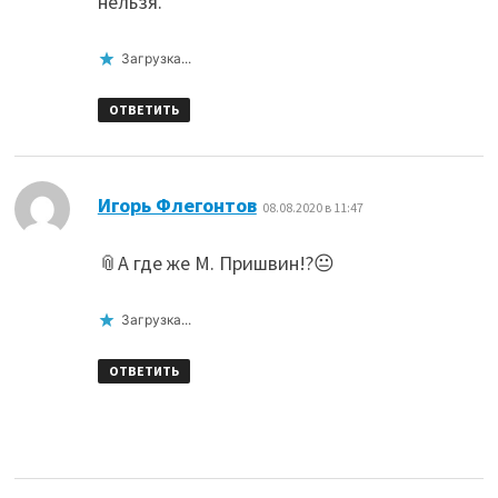
нельзя.
Загрузка...
ОТВЕТИТЬ
:
Игорь Флегонтов
08.08.2020 в 11:47
📎А где же М. Пришвин!?😐
Загрузка...
ОТВЕТИТЬ