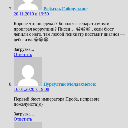
Рафаэль Габидуллин
:
20.11.2019 в 19:59
Короче что он сделал? Боролся с сепаратизмом и
проиграл коррупции? Писец… 😀😀😀 , если бюст
лепили с него, там любой психиатр поставит диагноз —
дебелизм. 😀😀😀
Загрузка...
Ответить
Нурсултан Молдахметов
:
16.01.2020 в 19:08
Первый бюст императора Проба, исправьте
пожалуйста))))
Загрузка...
Ответить