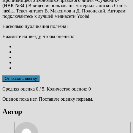
Кропивницкого экономико-правового лицея «Сучасник»
(НВК №34.) В видео использованы материалы дисков Cordis
media. Текст читают В. Максимов и Д. Полонский. Авторам:
подключайтесь к лучшей медиасети Yoola!
Насколько публикация полезна?
Нажмите на звезду, чтобы оценить!
Отправить оценку
Средняя оценка
0
/ 5. Количество оценок:
0
Оценок пока нет. Поставьте оценку первым.
Автор