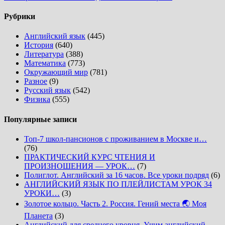
Рубрики
Английский язык
(445)
История
(640)
Литература
(388)
Математика
(773)
Окружающий мир
(781)
Разное
(9)
Русский язык
(542)
Физика
(555)
Популярные записи
Топ-7 школ-пансионов с проживанием в Москве и…
(76)
ПРАКТИЧЕСКИЙ КУРС ЧТЕНИЯ И
ПРОИЗНОШЕНИЯ — УРОК…
(7)
Полиглот. Английский за 16 часов. Все уроки подряд
(6)
АНГЛИЙСКИЙ ЯЗЫК ПО ПЛЕЙЛИСТАМ УРОК 34
УРОКИ…
(3)
Золотое кольцо. Часть 2. Россия. Гений места 🌏 Моя
Планета
(3)
Английский для среднего уровня. Учим английский