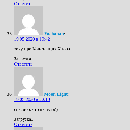
Ответить
Yochanan
:
19.05.2020 в 19:42
хочу про Констанция Хлора
Загрузка...
Ответить
Moon Light
:
19.05.2020 в 22:10
спасибо, что вы есть))
Загрузка...
Ответить