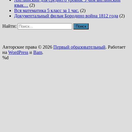
язык…
(2)
Вся математика 5 класс за 1 час.
(2)
Документальный фильм Бородино война 1812 года
(2)
Найти:
Авторские права © 2026
Первый образовательный
. Работает
на
WordPress
и
Bam
.
%d