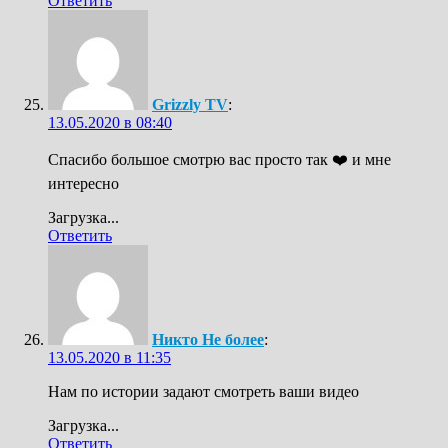
Ответить
Grizzly TV
:
13.05.2020 в 08:40
Спасибо большое смотрю вас просто так ❤️ и мне
интересно
Загрузка...
Ответить
Никто Не более
:
13.05.2020 в 11:35
Нам по истории задают смотреть ваши видео
Загрузка...
Ответить