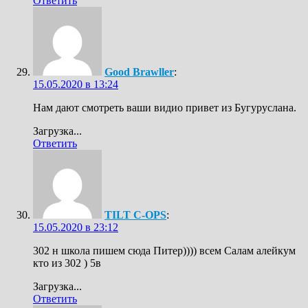
Ответить
Good Brawller
:
15.05.2020 в 13:24
Нам дают смотреть ваши видио привет из Бугуруслана.
Загрузка...
Ответить
TILT C-OPS
:
15.05.2020 в 23:12
302 н школа пишем сюда Питер)))) всем Салам алейкум
кто из 302 ) 5в
Загрузка...
Ответить