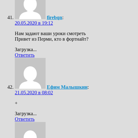
firebqn
:
20.05.2020 в 19:12
Нам задают ваши уроки смотреть
Привет из Перми, кто в фортнайт?
Загрузка...
Ответить
Ефим Малышкин
:
21.05.2020 в 08:02
+
Загрузка...
Ответить