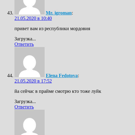
Mr. igroman
:
21.05.2020 в 10:40
привет вам из республики мордовия
Загрузка...
Ответить
Elena Fedotova
:
21.05.2020 в 17:52
йа сейчас в прайме смотрю кто тоже луйк
Загрузка...
Ответить