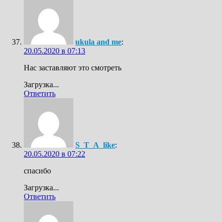
ukula and me
:
20.05.2020 в 07:13
Нас заставляют это смотреть
Загрузка...
Ответить
S_T_A_like
:
20.05.2020 в 07:22
спасибо
Загрузка...
Ответить