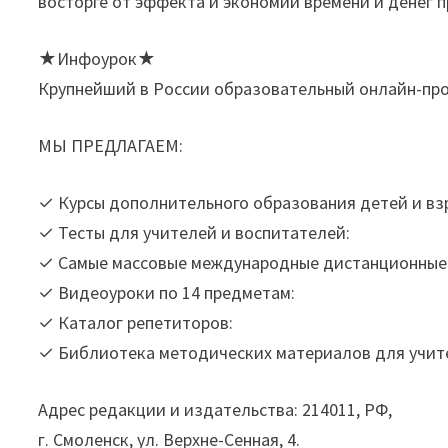
восторге от эффекта и экономии времени и денег п
★Инфоурок★
Крупнейший в России образовательный онлайн-пр
МЫ ПРЕДЛАГАЕМ:
✓ Курсы дополнительного образования детей и вз
✓ Тесты для учителей и воспитателей:
✓ Самые массовые международные дистанционные
✓ Видеоуроки по 14 предметам:
✓ Каталог репетиторов:
✓ Библиотека методических материалов для учит
Адрес редакции и издательства: 214011, РФ,
г. Смоленск, ул. Верхне-Сенная, 4.