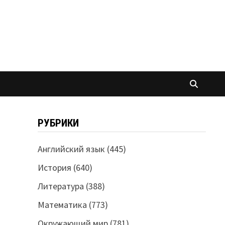
РУБРИКИ
Английский язык
(445)
История
(640)
Литература
(388)
Математика
(773)
Окружающий мир
(781)