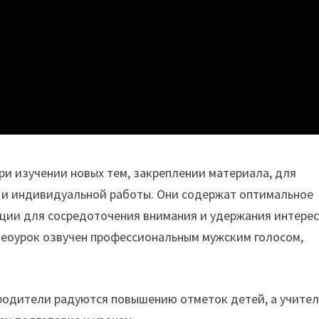
 изучении новых тем, закреплении материала, для
й и индивидуальной работы. Они содержат оптимальное
ции для сосредоточения внимания и удержания интере
деоурок озвучен профессиональным мужским голосом,
родители радуются повышению отметок детей, а учител