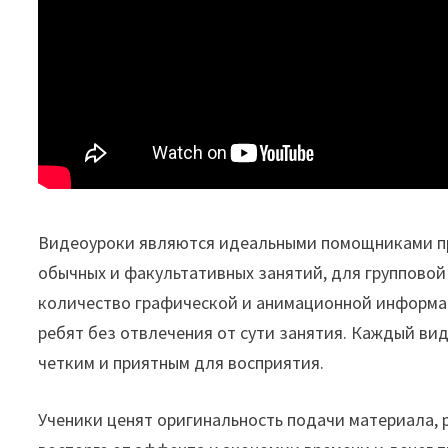
Видеоуроки являются идеальными помощниками при
обычных и факультативных занятий, для группово
количество графической и анимационной информа
ребят без отвлечения от сути занятия. Каждый ви
четким и приятным для восприятия.
Ученики ценят оригинальность подачи материала, 