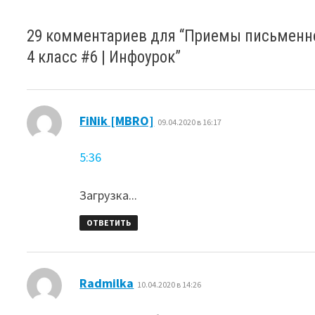
29 комментариев для “
Приемы письменно
4 класс #6 | Инфоурок
”
:
FiNik [MBRO]
09.04.2020 в 16:17
5:36
Загрузка...
ОТВЕТИТЬ
:
Radmilka
10.04.2020 в 14:26