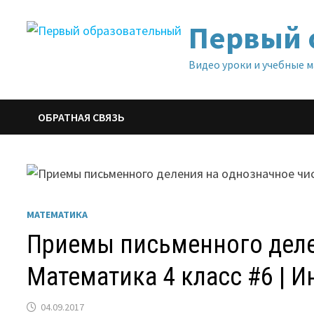
Перейти
Первый 
к
содержимому
Видео уроки и учебные 
ОБРАТНАЯ СВЯЗЬ
МАТЕМАТИКА
Приемы письменного деле
Математика 4 класс #6 | 
04.09.2017