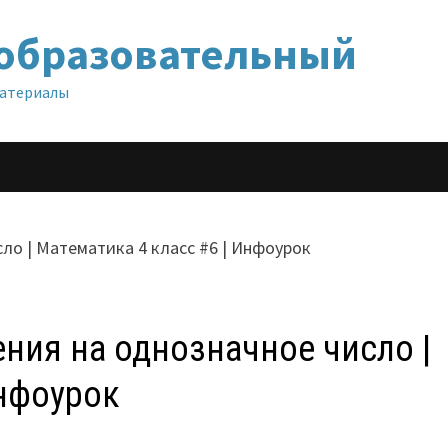
образовательный
материалы
ния на однозначное число |
Инфоурок