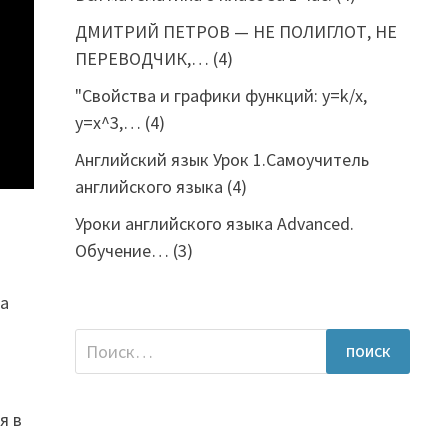
ДМИТРИЙ ПЕТРОВ — НЕ ПОЛИГЛОТ, НЕ
ПЕРЕВОДЧИК,…
(4)
"Свойства и графики функций: y=k/x,
y=x^3,…
(4)
Английский язык Урок 1.Самоучитель
английского языка
(4)
Уроки английского языка Advanced.
Обучение…
(3)
са
Найти:
я в