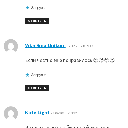
Загрузка...
ОТВЕТИТЬ
:
Vıka SmalUnikorn
17.12.2017 в 09:43
Если честно мне понравилось 😊😊😊😊
Загрузка...
ОТВЕТИТЬ
:
Kate Light
23.04.2018 в 18:22
Вот у нас в школе был такой учитель