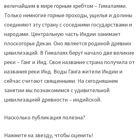
величайшим в мире горным хребтом – Гималаями.
Только немногие горные проходы, ущелья и долины
соединяют эту страну с соседними государствами и
народами. Центральную часть Индии занимает
плоскогорье Декан. Оно является родиной древних
цивилизаций. В Гималаях берут начало две великие
реки – Ганг и Инд. Свое название страна получила от
названия реки Инд. Воды Ганга жители Индии и
сейчас считают священными. На сегодняшнем
занятии мы познакомимся с удивительной
цивилизацией древности – индийской.
Насколько публикация полезна?
Нажмите на звезду, чтобы оценить!