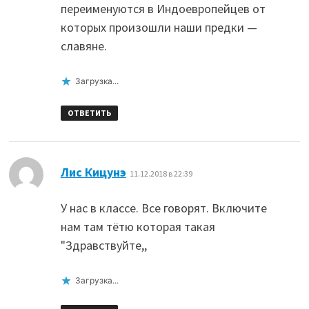
переименуются в Индоевропейцев от
которых произошли наши предки —
славяне.
Загрузка...
ОТВЕТИТЬ
:
Лис Кицунэ
11.12.2018 в 22:39
У нас в классе. Все говорят. Включите
нам там тётю которая такая
"Здравствуйте,,
Загрузка...