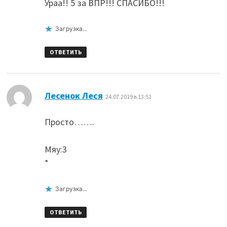
Ураа!! 5 за ВПР!!! СПАСИБО!!!
Загрузка...
ОТВЕТИТЬ
:
Лесенок Леся
24.07.2019 в 13:51
Просто…….
Мяу:3
*
Загрузка...
ОТВЕТИТЬ