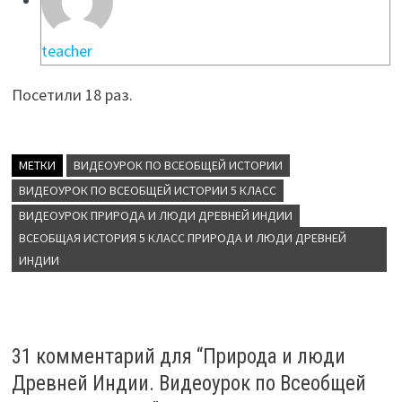
teacher
Посетили 18 раз.
МЕТКИ
ВИДЕОУРОК ПО ВСЕОБЩЕЙ ИСТОРИИ
ВИДЕОУРОК ПО ВСЕОБЩЕЙ ИСТОРИИ 5 КЛАСС
ВИДЕОУРОК ПРИРОДА И ЛЮДИ ДРЕВНЕЙ ИНДИИ
ВСЕОБЩАЯ ИСТОРИЯ 5 КЛАСС ПРИРОДА И ЛЮДИ ДРЕВНЕЙ
ИНДИИ
31 комментарий для “
Природа и люди
Древней Индии. Видеоурок по Всеобщей