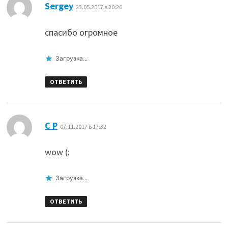
:
Sergey
23.05.2017 в 20:26
спасибо огромное
Загрузка...
ОТВЕТИТЬ
:
C P
07.11.2017 в 17:32
wow (:
Загрузка...
ОТВЕТИТЬ