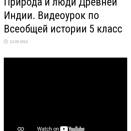
Природа и люди Древней
Индии. Видеоурок по
Всеобщей истории 5 класс
23.09.2016