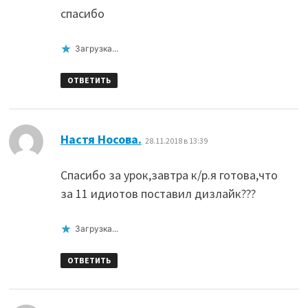
спасибо
Загрузка...
ОТВЕТИТЬ
:
Настя Носова.
28.11.2018 в 13:39
Спасибо за урок,завтра к/р.я готова,что
за 11 идиотов поставил дизлайк???
Загрузка...
ОТВЕТИТЬ