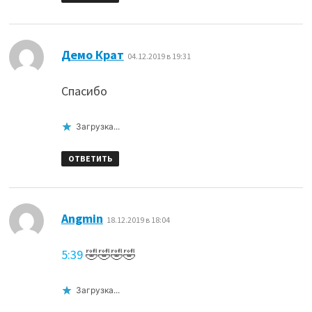
:
Демо Крат
04.12.2019 в 19:31
Спасибо
Загрузка...
ОТВЕТИТЬ
:
Angmin
18.12.2019 в 18:04
5:39
🤣🤣🤣🤣
Загрузка...