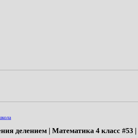
школа
ния делением | Математика 4 класс #53 