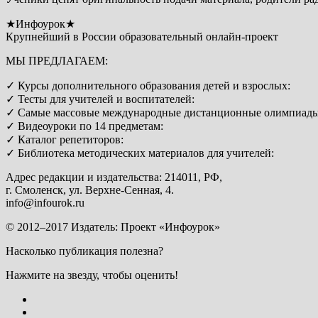
★Инфоурок★
Крупнейший в России образовательный онлайн-проект
МЫ ПРЕДЛАГАЕМ:
✓ Курсы дополнительного образования детей и взрослых:
✓ Тесты для учителей и воспитателей:
✓ Самые массовые международные дистанционные олимпиады
✓ Видеоуроки по 14 предметам:
✓ Каталог репетиторов:
✓ Библиотека методических материалов для учителей:
Адрес редакции и издательства: 214011, РФ,
г. Смоленск, ул. Верхне-Сенная, 4.
info@infourok.ru
© 2012–2017 Издатель: Проект «Инфоурок»
Насколько публикация полезна?
Нажмите на звезду, чтобы оценить!