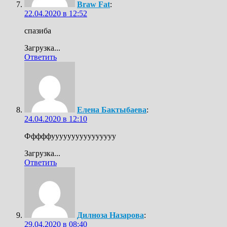
Braw Fat
:
22.04.2020 в 12:52
спазиба
Загрузка...
Ответить
Елена Бактыбаева
:
24.04.2020 в 12:10
Фффффуууууууууууууууу
Загрузка...
Ответить
Дилноза Назарова
:
29.04.2020 в 08:40