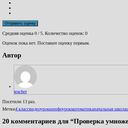
Отправить оценку
Средняя оценка
0
/ 5. Количество оценок:
0
Оценок пока нет. Поставьте оценку первым.
Автор
teacher
Посетили 13 раз.
Метки
4 класс
видеоуроки
инфоурок
математика
начальная школа
20 комментариев для “
Проверка умноже