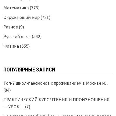
Математика
(773)
Окружающий мир
(781)
Разное
(9)
Русский язык
(542)
Физика
(555)
ПОПУЛЯРНЫЕ ЗАПИСИ
Топ-7 школ-пансионов с проживанием в Москве и…
(84)
ПРАКТИЧЕСКИЙ КУРС ЧТЕНИЯ И ПРОИЗНОШЕНИЯ
— УРОК…
(7)