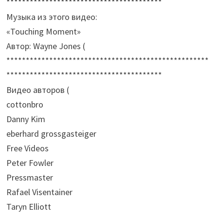
****************************************
Музыка из этого видео:
«Touching Moment»
Автор: Wayne Jones (
****************************************************
****************************************
Видео авторов (
cottonbro
Danny Kim
eberhard grossgasteiger
Free Videos
Peter Fowler
Pressmaster
Rafael Visentainer
Taryn Elliott