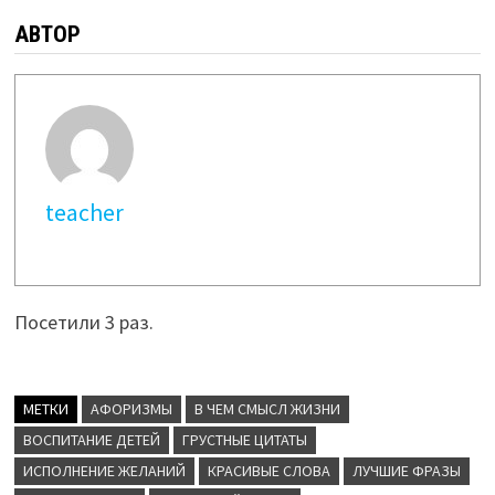
АВТОР
teacher
Посетили 3 раз.
МЕТКИ
АФОРИЗМЫ
В ЧЕМ СМЫСЛ ЖИЗНИ
ВОСПИТАНИЕ ДЕТЕЙ
ГРУСТНЫЕ ЦИТАТЫ
ИСПОЛНЕНИЕ ЖЕЛАНИЙ
КРАСИВЫЕ СЛОВА
ЛУЧШИЕ ФРАЗЫ