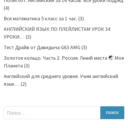
Полиглот. Английский за 16 часов. Все уроки подряд
(4)
Вся математика 5 класс за 1 час.
(3)
АНГЛИЙСКИЙ ЯЗЫК ПО ПЛЕЙЛИСТАМ УРОК 34
УРОКИ…
(3)
Тест Драйв от Давидыча G63 AMG
(3)
Золотое кольцо. Часть 2. Россия. Гений места 🌏 Моя
Планета
(3)
Английский для среднего уровня. Учим английский
язык…
(2)
Найти: