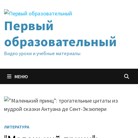
Перейти
к
содержимому
Первый
образовательный
Видео уроки и учебные материалы
МЕНЮ
ЛИТЕРАТУРА