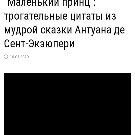
"Маленький принц":
трогательные цитаты из
мудрой сказки Антуана де
Сент-Экзюпери
18.03.2020