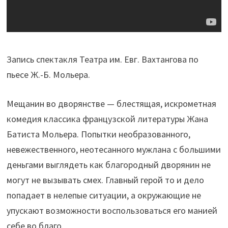
Запись спектакля Театра им. Евг. Вахтангова по
пьесе Ж.-Б. Мольера.
Мещанин во дворянстве — блестящая, искрометная
комедия классика французской литературы Жана
Батиста Мольера. Попытки необразованного,
невежественного, неотесанного мужлана с большими
деньгами выглядеть как благородный дворянин не
могут не вызывать смех. Главный герой то и дело
попадает в нелепые ситуации, а окружающие не
упускают возможности воспользоваться его манией
себе во благо.